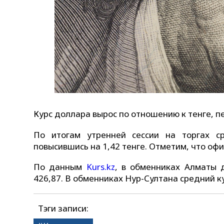
Курс доллара вырос по отношению к тенге, 
По итогам утренней сессии на торгах с
повысившись на 1,42 тенге. Отметим, что оф
По данным
Kurs.kz
, в обменниках Алматы 
426,87. В обменниках Нур-Султана средний ку
Тэги записи: