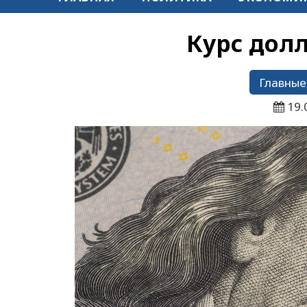
Курс дол
Главные
19.