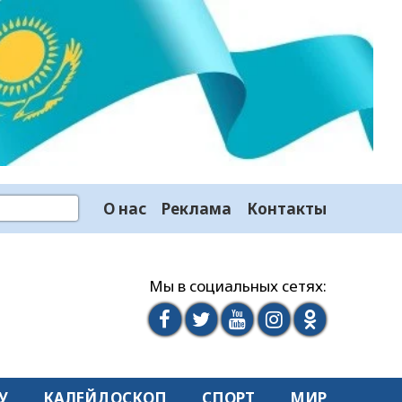
О нас
Реклама
Контакты
Мы в социальных сетях:
У
КАЛЕЙДОСКОП
СПОРТ
МИР