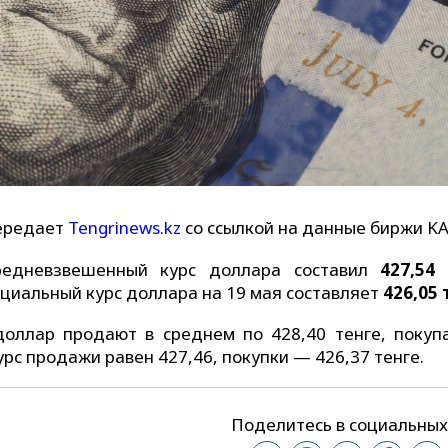
передает
Tengrinews.kz
со ссылкой на данные биржи KA
редневзвешенный курс доллара составил
427,54
ициальный курс доллара на 19 мая составляет
426,05 
доллар продают в среднем по 428,40 тенге, покуп
рс продажи равен 427,46, покупки — 426,37 тенге.
Поделитесь в социальных