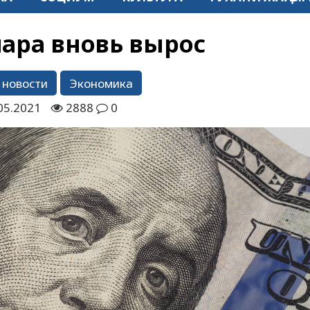
лара вновь вырос
 новости
Экономика
05.2021
2888
0