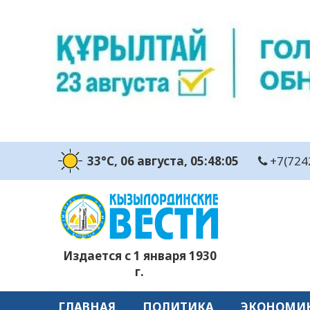
33°C
, 06 августа
, 05:48:06
+7(724
Издается с 1 января 1930
г.
ГЛАВНАЯ
ПОЛИТИКА
ЭКОНОМИ