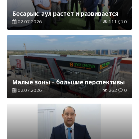
Бесарык: аул растет и развивается
02.07.2026
111
0
Малые зоны – большие перспективы
02.07.2026
262
0