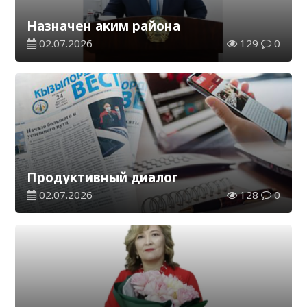
Назначен аким района
02.07.2026
129
0
Продуктивный диалог
02.07.2026
128
0