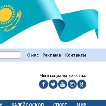
О нас
Реклама
Контакты
Мы в социальных сетях:
У
КАЛЕЙДОСКОП
СПОРТ
МИР