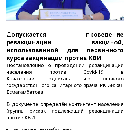
Допускается проведение
ревакцинации вакциной,
использованной для первичного
курса вакцинации против КВИ.
Постановление о проведении ревакцинации
населения против Covid-19 в
Казахстане подписала и.о. главного
государственного санитарного врача РК Айжан
Есмагамбетова.
В документе определён контингент населения
(группы риска), подлежащий ревакцинации
против КВИ:
медицинские работники;