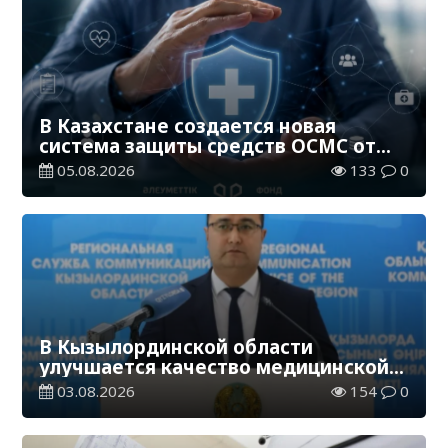
В Казахстане создается новая
система защиты средств ОСМС от
необоснованных выплат
05.08.2026
133
0
В Кызылординской области
улучшается качество медицинской
помощи
03.08.2026
154
0