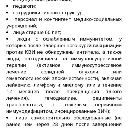
педагоги;
сотрудники силовых структур;
персонал и контингент медико-социальных
учреждений;
лица старше 60 лет;
люди с ослабленным иммунитетом, у
которых после завершенного курса вакцинации
против КВИ не обнаружены антитела, а также
люди, находящиеся на иммунносупресивной
терапии (активное иммуносупрессивное
лечение солидной опухоли или
гематологической злокачественности, включая
лейкемию, лимфому и миелому, или в течение
12 месяцев после прекращения такого
лечения), гемодиализе, реципиенты
трансплантата, с тяжёлым первичным
иммунодефицитом, инфицированные ВИЧ);
лица самостоятельно обследованные (не
ранее чем через 28 дней после завершения