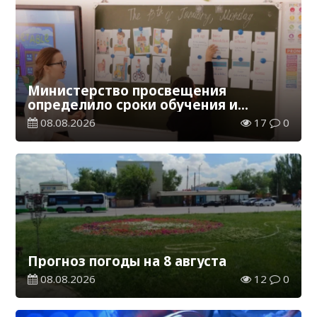
Министерство просвещения
определило сроки обучения и
каникул на 2026-2027 учебный год
08.08.2026
17
0
Прогноз погоды на 8 августа
08.08.2026
12
0