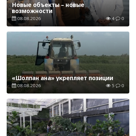
Новые объекты – новые
возможности
08.08.2026
4
0
«Шолпан ана» укрепляет позиции
08.08.2026
5
0