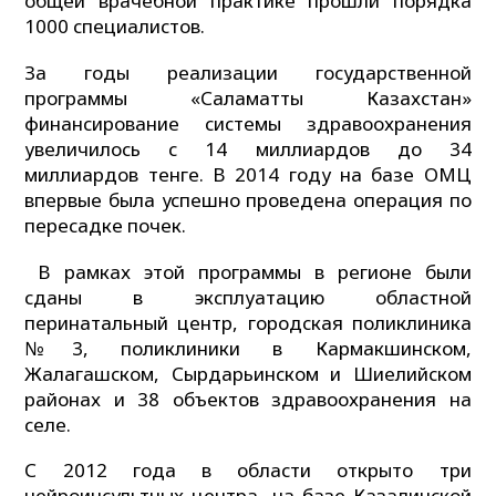
общей врачебной практике прошли порядка
1000 специалистов.
За годы реализации государственной
программы «Саламатты Казахстан»
финансирование системы здравоохранения
увеличилось с 14 миллиардов до 34
миллиардов тенге. В 2014 году на базе ОМЦ
впервые была успешно проведена операция по
пересадке почек.
В рамках этой программы в регионе были
сданы в эксплуатацию областной
перинатальный центр, городская поликлиника
№3, поликлиники в Кармакшинском,
Жалагашском, Сырдарьинском и Шиелийском
районах и 38 объектов здравоохранения на
селе.
С 2012 года в области открыто три
нейроинсультных центра, на базе Казалинской