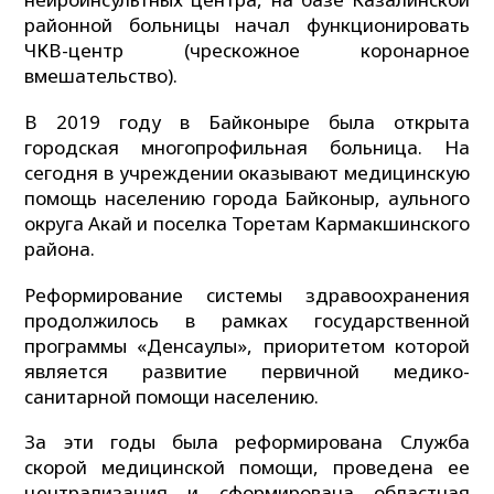
районной больницы начал функционировать
ЧКВ-центр (чрескожное коронарное
вмешательство).
В 2019 году в Байконыре была открыта
городская многопрофильная больница. На
сегодня в учреждении оказывают медицинскую
помощь населению города Байконыр, аульного
округа Акай и поселка Торетам Кармакшинского
района.
Реформирование системы здравоохранения
продолжилось в рамках государственной
программы «Денсаулық», приоритетом которой
является развитие первичной медико-
санитарной помощи населению.
За эти годы была реформирована Служба
скорой медицинской помощи, проведена ее
централизация и сформирована областная