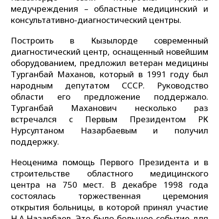
медучреждения – областные медицинский и
консультативно-диагностический центры.
Построить в Кызылорде современный
диагностический центр, оснащенный новейшим
оборудованием, предложил ветеран медицины
Турганбай Маханов, который в 1991 году был
народным депутатом СССР. Руководство
области его предложение поддержало.
Турганбай Маханович несколько раз
встречался с Первым Президентом РК
Нурсултаном Назарбаевым и получил
поддержку.
Неоценима помощь Первого Президента и в
строительстве областного медицинского
центра на 750 мест. В декабре 1998 года
состоялась торжественная церемония
открытия больницы, в которой принял участие
Н.А.Назарбаев. Это было большое событие для