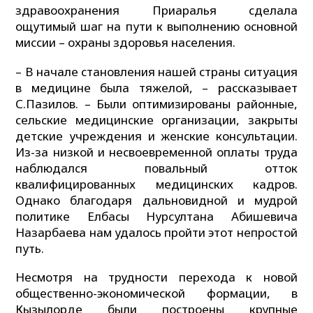
здравоохранения Приаралья сделала
ощутимый шаг на пути к выполнению основной
миссии – охраны здоровья населения.
– В начале становления нашей страны ситуация
в медицине была тяжелой, – рассказывает
С.Пазилов. – Были оптимизированы районные,
сельские медицинские организации, закрыты
детские учреждения и женские консультации.
Из-за низкой и несвоевременной оплаты труда
наблюдался повальный отток
квалифицированных медицинских кадров.
Однако благодаря дальновидной и мудрой
политике Елбасы Нурсултана Абишевича
Назарбаева нам удалось пройти этот непростой
путь.
Несмотря на трудности перехода к новой
общественно-экономической формации, в
Кызылорде были построены крупные