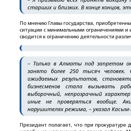
старших и близких. В конце концов, эт
По мнению Главы государства, приобретенны
ситуации с минимальными ограничениями и 
сводится к ограничению деятельности разли
– Только в Алматы под запретом ок
занято более 250 тысяч человек.
ожидаемых результатов, становятс
бизнесменов стала вызывать раб
выборочный, непрозрачный характер
иные не проверяться вообще. Ак
нарушителях режима, – указал Касым
Президент полагает, что при прокуратуре 