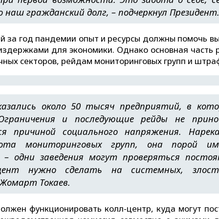
о наш гражданский долг, – подчеркнул Президент
й за год пандемии опыт и ресурсы должны помочь вы
издержками для экономики. Однако основная часть 
чных секторов, рейдам мониторинговых групп и штра
азались около 50 тысяч предприятий, в кот
 Ограничения и последующие рейды не прин
я причиной социального напряжения. Нарек
ота мониторинговых групп, она порой им
 – одни заведения могут проверяться постоя
цент нужно сделать на системных, злост
-Жомарт Токаев.
должен функционировать колл-центр, куда могут пос