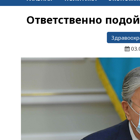
Ответственно подо
Здравоохр
03.