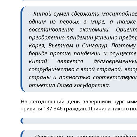
– Китай сумел сдержать масштабное 
одним из первых в мире, а также
восстановление экономики. Орие
преодолению пандемии успешно предп
Корея, Вьетнам и Сингапур. Поэтом
борьбе против пандемии и осуществ
Китай является долговременн
сотрудничество с этой страной, вто
страны и полностью соответствуют
отметил Глава государства.
На сегодняшний день завершили курс имм
привиты 137 346 граждан. Причина такого по
– Поручения по заключению предва