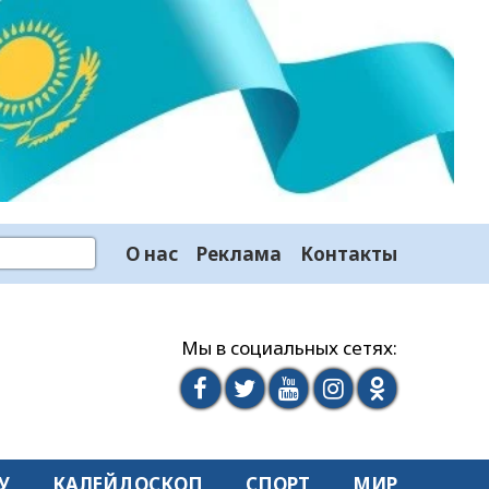
О нас
Реклама
Контакты
Мы в социальных сетях:
У
КАЛЕЙДОСКОП
СПОРТ
МИР