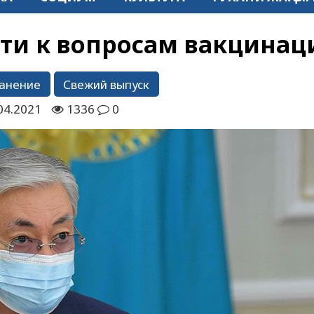
йти к вопросам вакцинац
анение
Свежий выпуск
04.2021
1336
0