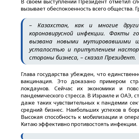
В своем выступлении Президент отметил сл
вызывает обеспокоенность всего общества. 
– Казахстан, как и многие друг
коронавирусной инфекции. Факты г
вызвана новыми мутировавшими ш
усталостью и притуплением насторо
стороны бизнеса, – сказал Президент.
Глава государства убежден, что единствен
вакцинация. Это доказано примером стр
локдаунов. Сейчас их экономики и пов
пандемического стресса. В Израиле и ОАЭ, 
даже таких чувствительных к пандемии сект
средний бизнес. Наибольших успехов в бор
Высокая способность к мобилизации и опер
Китаю эффективно противостоять инфекции.