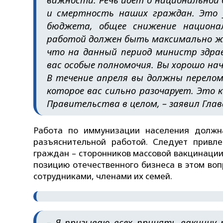
и смертность наших граждан. Это у
бюджета, общее снижение национа
работой должен быть максимально жес
что на данный период министр здрав
вас особые полномочия. Вы хорошо на
В течение апреля вы должны перелом
которое вас сильно разочарует. Это 
Правительства в целом, – заявил Глав
Работа по иммунизации населения должн
разъяснительной работой. Следует привле
граждан – сторонников массовой вакцинаци
позицию отечественного бизнеса в этом воп
сотрудниками, членами их семей.
– Я призываю всех принять вакцину 