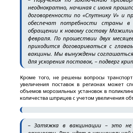
неоднократно, начиная с июня прошло
договоренности по «Спутнику V» и п
обеспечат потребности страны в
обращении к новому составу Мажилис
февраля. По прошествии двух месяцев
приходится договариваться с глава
вакцины. Мы вынуждены соглашаться 
для ускорения поставок, – подверг кр
Кроме того, не решены вопросы транспорт
увеличения поставок в регионах может с
объемов морозильных установок в поликлин
количества шприцев с учетом увеличения об
– Затяжка в вакцинации – это не 
важности. Речь идет о национальной