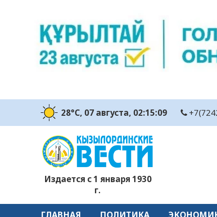
28°C
, 07 августа
, 02:15:10
+7(724
Издается с 1 января 1930
г.
ГЛАВНАЯ
ПОЛИТИКА
ЭКОНОМИ