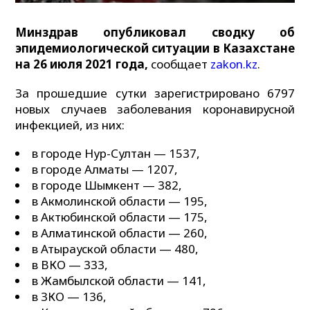
Минздрав опубликовал сводку об
эпидемиологической ситуации в Казахстане
на 26 июля 2021 года,
сообщает
zakon.kz
.
За прошедшие сутки зарегистрировано 6797
новых случаев заболевания коронавирусной
инфекцией, из них:⠀
в городе Нур-Султан — 1537,
в городе Алматы — 1207,
в городе Шымкент — 382,
в Акмолинской области — 195,
в Актюбинской области — 175,
в Алматинской области — 260,
в Атырауской области — 480,
в ВКО — 333,
в Жамбылской области — 141,
в ЗКО — 136,