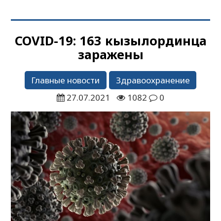
COVID-19: 163 кызылординца
заражены
Главные новости
Здравоохранение
27.07.2021
1082
0