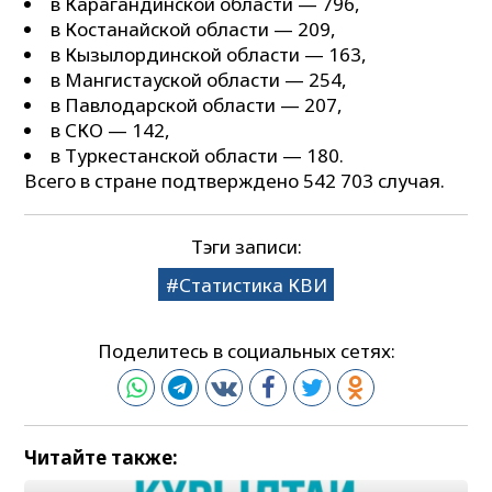
в Карагандинской области — 796,
в Костанайской области — 209,
в Кызылординской области — 163,
в Мангистауской области — 254,
в Павлодарской области — 207,
в СКО — 142,
в Туркестанской области — 180.
Всего в стране подтверждено 542 703 случая.
Тэги записи:
Статистика КВИ
Поделитесь в социальных сетях:
Читайте также: