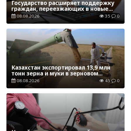
Государство расширяет поддержку
граждан, переезжающих в новые
регионы для работы
08.08.2026
35
0
Казахстан экспортировал 13,9 млн
тонн зерна и муки в зерновом
эквиваленте
08.08.2026
45
0