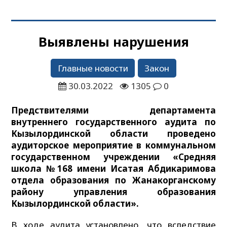
Выявлены нарушения
Главные новости
Закон
30.03.2022
1305
0
Предствителями департамента
внутреннего государственного аудита по
Кызылординской области проведено
аудиторское мероприятие в коммунальном
государственном учреждении «Средняя
школа №168 имени Исатая Абдикаримова
отдела образования по Жанакорганскому
району управления образования
Кызылординской области».
В ходе аудита установлено, что вследствие