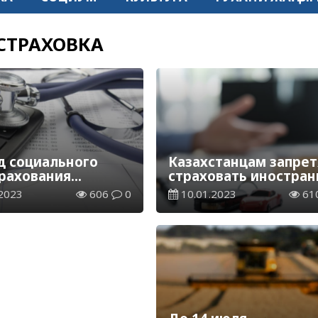
СТРАХОВКА
д социального
Казахстанцам запрет
рахования
cтраховать иностра
ординцы
машины
2023
606
0
10.01.2023
61
ислили 58,4 млрд