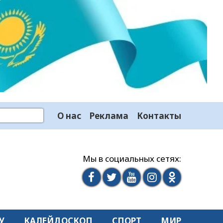
О нас
Реклама
Контакты
Мы в социальных сетях:
У
КАЛЕЙДОСКОП
СПОРТ
МИР