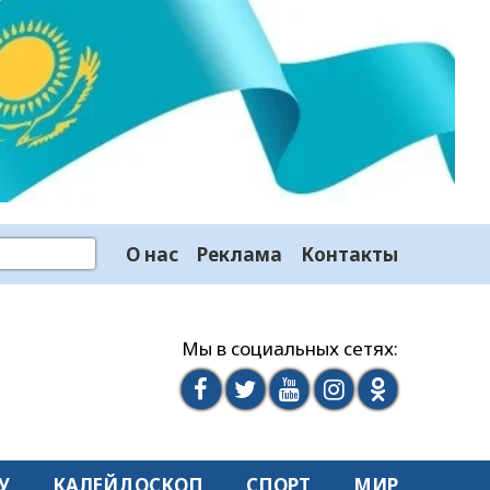
О нас
Реклама
Контакты
Мы в социальных сетях:
У
КАЛЕЙДОСКОП
СПОРТ
МИР