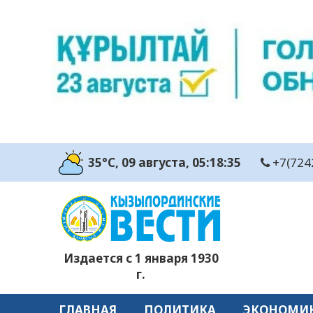
35°C
, 09 августа
, 05:18:36
+7(724
Издается с 1 января 1930
г.
ГЛАВНАЯ
ПОЛИТИКА
ЭКОНОМИ