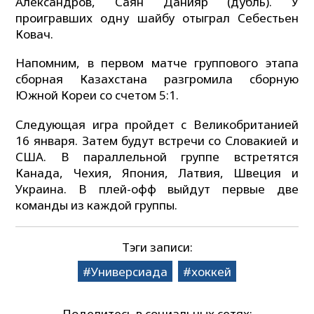
Александров, Саян Данияр (дубль). У
проигравших одну шайбу отыграл Себестьен
Ковач.
Напомним, в первом матче группового этапа
сборная Казахстана разгромила сборную
Южной Кореи со счетом 5:1.
Следующая игра пройдет с Великобританией
16 января. Затем будут встречи со Словакией и
США. В параллельной группе встретятся
Канада, Чехия, Япония, Латвия, Швеция и
Украина. В плей-офф выйдут первые две
команды из каждой группы.
Тэги записи:
Универсиада
хоккей
Поделитесь в социальных сетях: