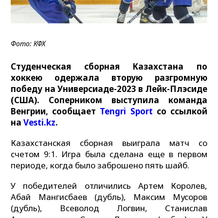
Фото: КФХ
Студенческая сборная Казахстана по
хоккею одержала вторую разгромную
победу на Универсиаде-2023 в Лейк-Плэсиде
(США). Соперником выступила команда
Венгрии, сообщает
Tengri Sport
со ссылкой
на
Vesti.kz
.
Казахстанская сборная выиграла матч со
счетом 9:1. Игра была сделана еще в первом
периоде, когда было заброшено пять шайб.
У победителей отличились Артем Королев,
Абай Мангисбаев (дубль), Максим Мусоров
(дубль), Всеволод Логвин, Станислав