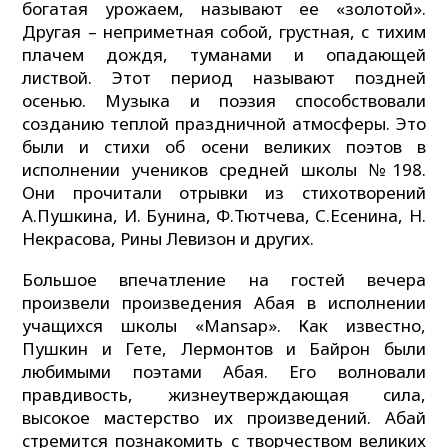
богатая урожаем, называют ее «золотой».
Другая – неприметная собой, грустная, с тихим
плачем дождя, туманами и опадающей
листвой. Этот период называют поздней
осенью. Музыка и поэзия способствовали
созданию теплой праздничной атмосферы. Это
были и стихи об осени великих поэтов в
исполнении учеников средней школы №198.
Они прочитали отрывки из стихотворений
А.Пушкина, И. Бунина, Ф.Тютчева, С.Есенина, Н.
Некрасова, Рины Левизон и других.
Большое впечатление на гостей вечера
произвели произведения Абая в исполнении
учащихся школы «Mansap». Как известно,
Пушкин и Гете, Лермонтов и Байрон были
любимыми поэтами Абая. Его волновали
правдивость, жизнеутверждающая сила,
высокое мастерство их произведений. Абай
стремится познакомить с творчеством великих