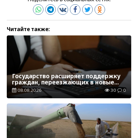
Читайте также:
Государство расширяет поддержку
граждан, переезжающих в новые
регионы для работы
08.08.2026
30
0