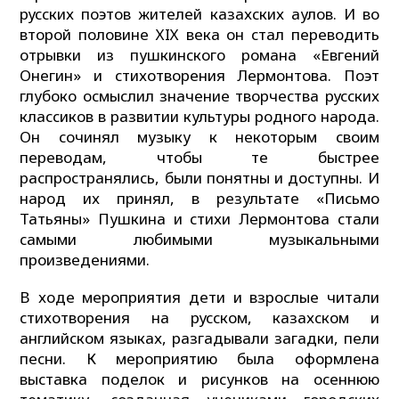
русских поэтов жителей казахских аулов. И во
второй половине ХIХ века он стал переводить
отрывки из пушкинского романа «Евгений
Онегин» и стихотворения Лермонтова. Поэт
глубоко осмыслил значение творчества русских
классиков в развитии культуры родного народа.
Он сочинял музыку к некоторым своим
переводам, чтобы те быстрее
распространялись, были понятны и доступны. И
народ их принял, в результате «Письмо
Татьяны» Пушкина и стихи Лермонтова стали
самыми любимыми музыкальными
произведениями.
В ходе мероприятия дети и взрослые читали
стихотворения на русском, казахском и
английском языках, разгадывали загадки, пели
песни. К мероприятию была оформлена
выставка поделок и рисунков на осеннюю