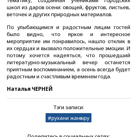
тематику, созданная учениками городских
школ из даров осени: овощей, фруктов, листьев,
веточек и других природных материалов.
По улыбающимся и радостным лицам гостей
было видно, что яркое и интересное
мероприятие им понравилось, нашло отклик в
их сердцах и вызвало положительные эмоции. И
потому хочется надеяться, что прошедший
литературно-музыкальный вечер останется
приятным воспоминанием, а осень всегда будет
радостным и счастливым временем года.
Наталья ЧЕРНЕЙ
Тэги записи:
рухани жанғыру
Поделитесь в социальных сетях: