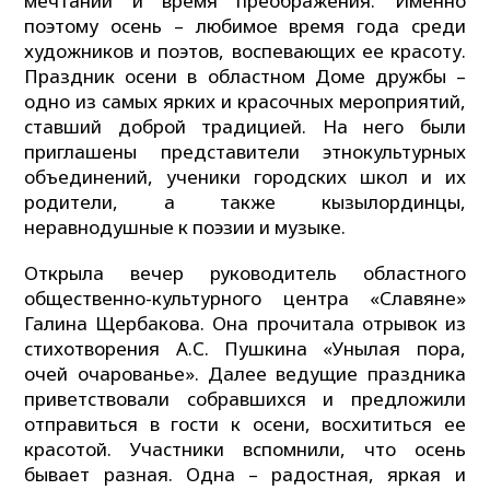
мечтаний и время преображения. Именно
поэтому осень – любимое время года среди
художников и поэтов, воспевающих ее красоту.
Праздник осени в областном Доме дружбы –
одно из самых ярких и красочных мероприятий,
ставший доброй традицией. На него были
приглашены представители этнокультурных
объединений, ученики городских школ и их
родители, а также кызылординцы,
неравнодушные к поэзии и музыке.
Открыла вечер руководитель областного
общественно-культурного центра «Славяне»
Галина Щербакова. Она прочитала отрывок из
стихотворения А.С. Пушкина «Унылая пора,
очей очарованье». Далее ведущие праздника
приветствовали собравшихся и предложили
отправиться в гости к осени, восхититься ее
красотой. Участники вспомнили, что осень
бывает разная. Одна – радостная, яркая и