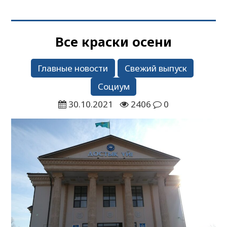
Все краски осени
Главные новости
Свежий выпуск
Социум
30.10.2021
2406
0