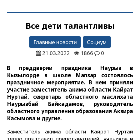
Все дети талантливы
Главные новости
Социум
21.03.2022
1866
0
В преддверии праздника Наурыз в
Кызылорде в школе
Mansap
состоялось
праздничное мероприятие. В нем приняли
участие заместитель акима области Кайрат
Нуртай, секретарь областного маслихата
Наурызбай Байкадамов, руководитель
областного управления образования Акзира
Касымова и другие.
Заместитель акима области Кайрат Нуртай
тепло поздравил преподавателей, учеников и