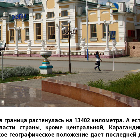
 граница растянулась на 13402 километра. А ес
асти страны, кроме центральной, Караганди
акое географическое положение дает последней 