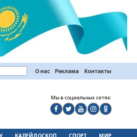
О нас
Реклама
Контакты
Мы в социальных сетях:
У
КАЛЕЙДОСКОП
СПОРТ
МИР