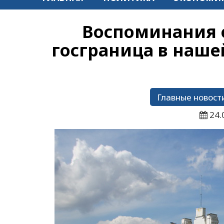
Воспоминания 
госграница в наше
Главные новост
24.