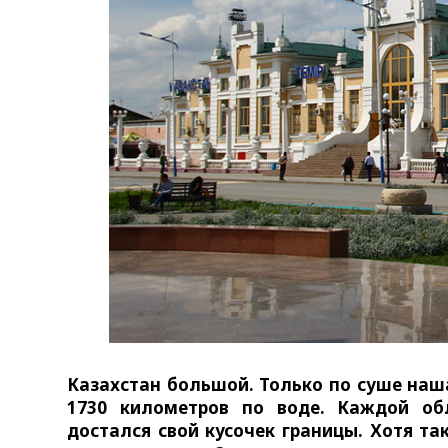
Казахстан большой. Только по суше наша
1730 километров по воде. Каждой обл
достался свой кусочек границы. Хотя т