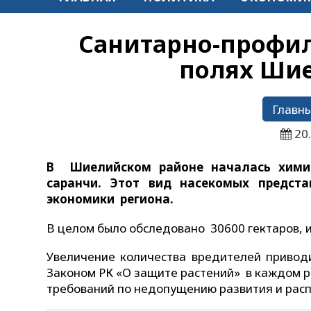
Санитарно-профил
полях Шие
Главны
20
В Шиелийском районе началась хими
саранчи. Этот вид насекомых предста
экономики региона.
В целом было обследовано 30600 гектаров, и
Увеличение количества вредителей приводи
Законом РК «О защите растений» в каждом 
требований по недопущению развития и расп