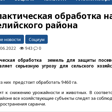
актическая обработка н
лийского района
е новости
Социум
.06.2022
943
0
ческая обработка земель для защиты посев
вляет серьезную угрозу для сельского хозяй
з них предстоит обработать 9460 га.
т к снижению урожайности и животных. В соответс
районе все хозяйствующие субъекты следят за соблю
ространения саранчи.