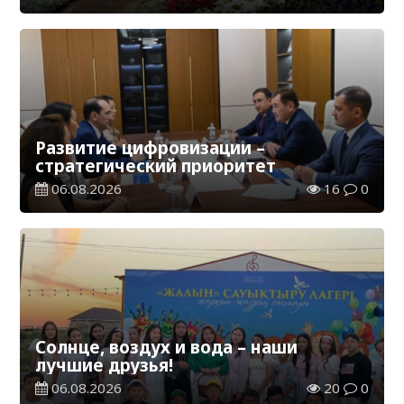
Развитие цифровизации –
стратегический приоритет
06.08.2026
16
0
Солнце, воздух и вода – наши
лучшие друзья!
06.08.2026
20
0