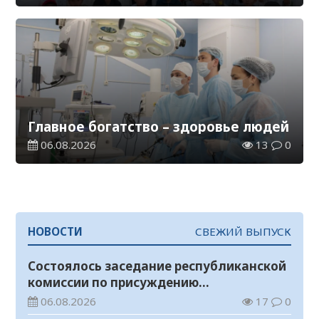
Главное богатство – здоровье людей
06.08.2026
13
0
НОВОСТИ
СВЕЖИЙ ВЫПУСК
Состоялось заседание республиканской
комиссии по присуждению
образовательных грантов
06.08.2026
17
0