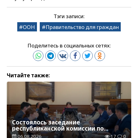
Тэги записи:
ООН
Правительство для граждан
Поделитесь в социальных сетях:
Читайте также:
Состоялось заседание
республиканской комиссии по
присуждению образовательных
06.08.2026
17
0