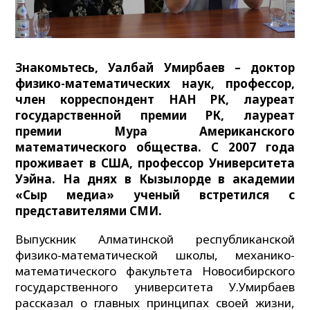
Знакомьтесь, Уалбай Умирбаев – доктор
физико-математических наук, профессор,
член корреспондент НАН РК, лауреат
государственной премии РК, лауреат
премии Мура Американского
математического общества. С 2007 года
проживает в США, профессор Университета
Уэйна. На днях в Кызылорде в академии
«Сыр медиа» ученый встретился с
представителями СМИ.
Выпускник Алматинской республиканской
физико-математической школы, механико-
математического факультета Новосибирского
государственного университета У.Умирбаев
рассказал о главных принципах своей жизни,