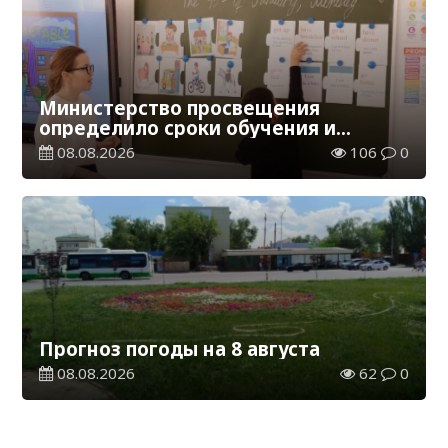
Министерство просвещения
определило сроки обучения и
каникул на 2026-2027 учебный год
08.08.2026
106
0
Прогноз погоды на 8 августа
08.08.2026
62
0