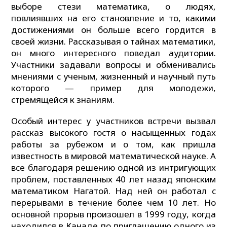
выборе стези математика, о людях,
повлиявших на его становление и то, какими
достижениями он больше всего гордится в
своей жизни. Рассказывая о тайнах математики,
он много интересного поведал аудитории.
Участники задавали вопросы и обменивались
мнениями с ученым, жизненный и научный путь
которого — пример для молодежи,
стремящейся к знаниям.
Особый интерес у участников встречи вызвал
рассказ высокого гостя о насыщенных годах
работы за рубежом и о том, как пришла
известность в мировой математической науке. А
все благодаря решению одной из интригующих
проблем, поставленных 40 лет назад японским
математиком Нагатой. Над ней он работал с
перерывами в течение более чем 10 лет. Но
основной прорыв произошел в 1999 году, когда
находился в Канаде по приглашению одного из