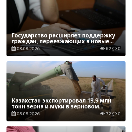
Государство расширяет поддержку
граждан, переезжающих в новые
регионы для работы
08.08.2026
62
0
Казахстан экспортировал 13,9 млн
тонн зерна и муки в зерновом
эквиваленте
08.08.2026
72
0