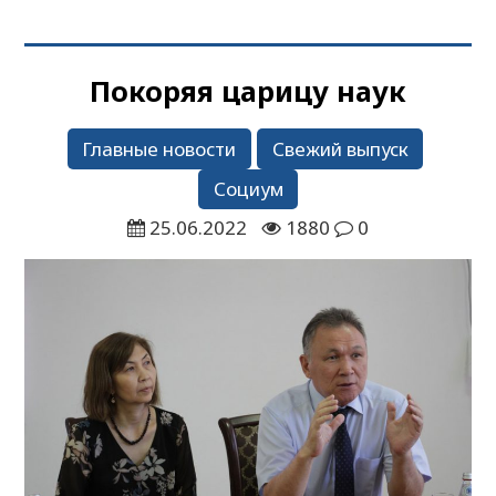
Покоряя царицу наук
Главные новости
Свежий выпуск
Социум
25.06.2022
1880
0