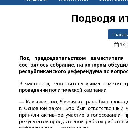
Подводя и
Главны
14.
Под председательством заместителя
состоялось собрание, на котором обсуди
республиканского референдума по вопрос
В частности, заместитель акима отметил 
проведении политической кампании.
— Как известно, 5 июня в стране был пров
в Основной закон. Это был ответственный 
приняли активное участие в голосовании, 
результатов продуктивной работы работник
референдума, — отметил он.