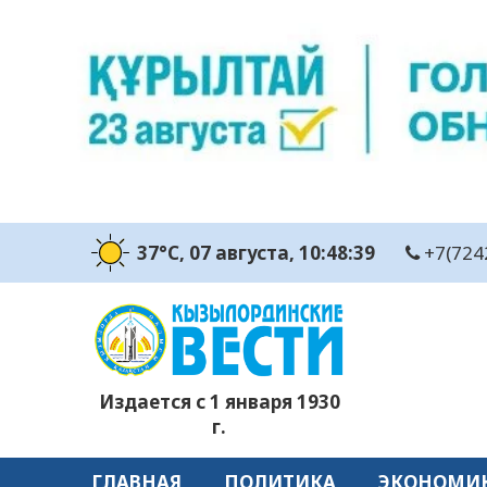
37°C
, 07 августа
, 10:48:40
+7(724
Издается с 1 января 1930
г.
ГЛАВНАЯ
ПОЛИТИКА
ЭКОНОМИ