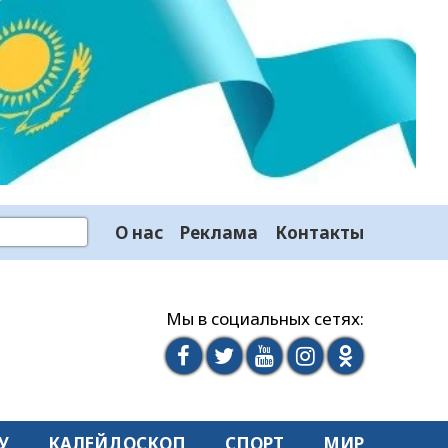
О нас
Реклама
Контакты
Мы в социальных сетях:
У
КАЛЕЙДОСКОП
СПОРТ
МИР