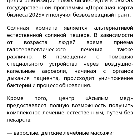
целях реализации новых бизнес-идей в рамках
государственной программы «Дорожная карта
бизнеса 2025» и получил безвозмездный грант.
Соляная комната является альтернативой
естественной соляной пещере. В зависимости
от возраста людей время приема
галотерапевтического лечения также
различно. В помещении с помощью
специального устройства через воздушно-
капельные аэрозоли, начиная с органов
дыхания пациента, происходит уничтожение
бактерий и процесс обновления.
Кроме того, центр «Асылым мед»
предоставляет полную возможность получить
комплексное лечение естественным, путем без
лекарств:
— взрослые, детские лечебные массажи;