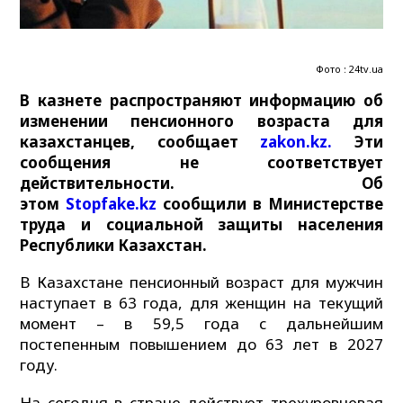
Фото : 24tv.ua
В казнете распространяют информацию об
изменении пенсионного возраста для
казахстанцев, сообщает
zakon.kz.
Эти
сообщения не соответствует
действительности. Об
этом
Stopfake.kz
сообщили в Министерстве
труда и социальной защиты населения
Республики Казахстан.
В Казахстане пенсионный возраст для мужчин
наступает в 63 года, для женщин на текущий
момент – в 59,5 года с дальнейшим
постепенным повышением до 63 лет в 2027
году.
На сегодня в стране действует трехуровневая