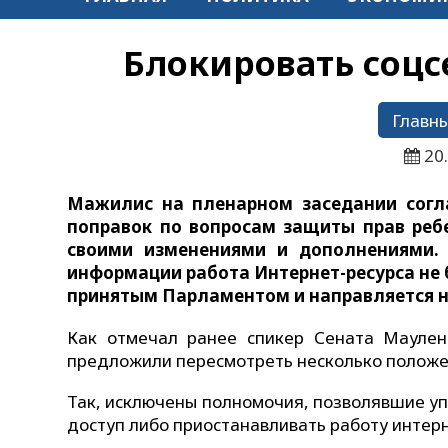
Блокировать соцсе
Главны
20
Мажилис на пленарном заседании согл
поправок по вопросам защиты прав реб
своими изменениями и дополнениями.
информации работа Интернет-ресурса не 
принятым Парламентом и направляется на
Как отмечал ранее спикер Сената Мауле
предложили пересмотреть несколько положе
Так, исключены полномочия, позволявшие у
доступ либо приостанавливать работу интерн