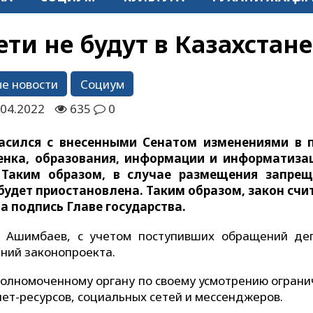
ти не будут в Казахстане
е новости
Социум
.04.2022
635
0
асился с внесенными Сенатом изменениями в 
енка, образования, информации и информатиза
 Таким образом, в случае размещения запрещ
будет приостановлена. Таким образом, закон счи
 подпись Главе государства.
н Ашимбаев, с учетом поступивших обращений де
ний законопроекта.
полномоченному органу по своему усмотрению ограни
ет-ресурсов, социальных сетей и мессенджеров.