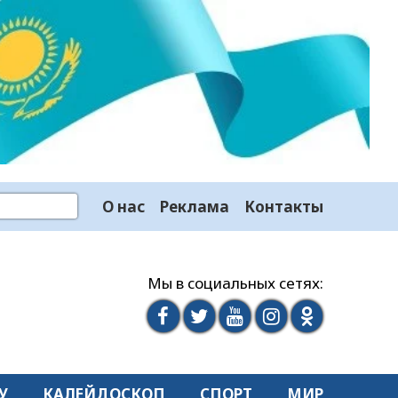
О нас
Реклама
Контакты
Мы в социальных сетях:
У
КАЛЕЙДОСКОП
СПОРТ
МИР