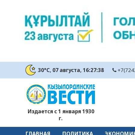
30°C
, 07 августа
, 16:27:39
+7(724
Издается с 1 января 1930
г.
ГЛАВНАЯ
ПОЛИТИКА
ЭКОНОМИ