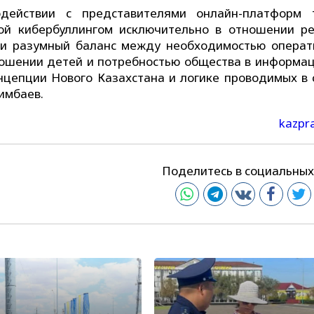
действии с представителями онлайн-платформ 
ой кибербуллингом исключительно в отношении ре
ти разумный баланс между необходимостью операт
ношении детей и потребностью общества в информац
онцепции Нового Казахстана и логике проводимых в 
имбаев.
kazpr
Поделитесь в социальных