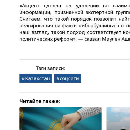
«Акцент сделан на удалении во взаимо
информации, признанной экспертной групп
Считаем, что такой порядок позволит най
реагирования на факты кибербуллинга в от
наш взгляд, такой подход соответствует к
политических реформ», — сказал Маулен Аш
Тэги записи:
Казахстан
соцсети
Читайте также: