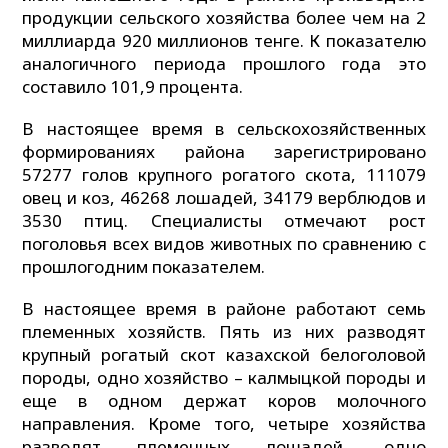
продукции сельского хозяйства более чем на 2
миллиарда 920 миллионов тенге. К показателю
аналогичного периода прошлого года это
составило 101,9 процента.
В настоящее время в сельскохозяйственных
формированиях района зарегистрировано
57277 голов крупного рогатого скота, 111079
овец и коз, 46268 лошадей, 34179 верблюдов и
3530 птиц. Специалисты отмечают рост
поголовья всех видов животных по сравнению с
прошлогодним показателем.
В настоящее время в районе работают семь
племенных хозяйств. Пять из них разводят
крупный рогатый скот казахской белоголовой
породы, одно хозяйство – калмыцкой породы и
еще в одном держат коров молочного
направления. Кроме того, четыре хозяйства
разводят племенных лошадей, одно