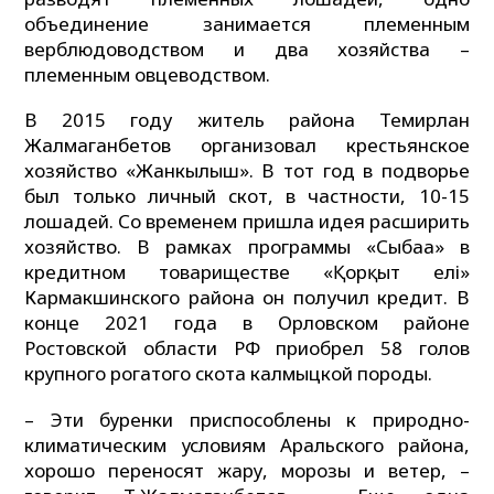
объединение занимается племенным
верблюдоводством и два хозяйства –
племенным овцеводством.
В 2015 году житель района Темирлан
Жалмаганбетов организовал крестьянское
хозяйство «Жанкылыш». В тот год в подворье
был только личный скот, в частности, 10-15
лошадей. Со временем пришла идея расширить
хозяйство. В рамках программы «Сыбаға» в
кредитном товариществе «Қорқыт елі»
Кармакшинского района он получил кредит. В
конце 2021 года в Орловском районе
Ростовской области РФ приобрел 58 голов
крупного рогатого скота калмыцкой породы.
– Эти буренки приспособлены к природно-
климатическим условиям Аральского района,
хорошо переносят жару, морозы и ветер, –