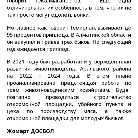
говорит Т.Жалмаганбетов. – Еще одна
отличительная их особенность в том, что их не
так просто могут одолеть волки.
Но главное, как говорит Темирлан, выживает до
95 процентов приплода. В Алматинской области
он закупил и привез трех быков. На следующий
год ожидается приплод.
В 2021 году был разработан и утвержден план
развития животноводства Аральского района
на 2022 – 2024 годы. В этом плане
проанализирована предстоящая работа по
трем животноводческим хозяйствам. Будет
поэтапно проводиться строительство
откормочной площадки, убойного пункта и
цеха по производству мяса, а также
откормочной площадки для молодых бычков.
Жомарт ДОСБОЛ