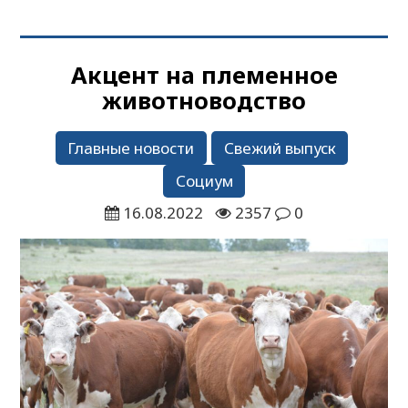
Акцент на племенное
животноводство
Главные новости
Свежий выпуск
Социум
16.08.2022
2357
0