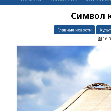
Символ к
Главные новости
Куль
16.0