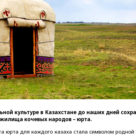
ьной культуре в Казахстане до наших дней сохр
 жилища кочевых народов – юрта.
ута юрта для каждого казаха стала символом родной 