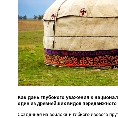
Как дань глубокого уважения к национал
один из древнейших видов передвижного
Созданная из войлока и гибкого ивового пр