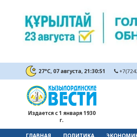
27°C
, 07 августа
, 21:30:52
+7(724
Издается с 1 января 1930
г.
ГЛАВНАЯ
ПОЛИТИКА
ЭКОНОМИ