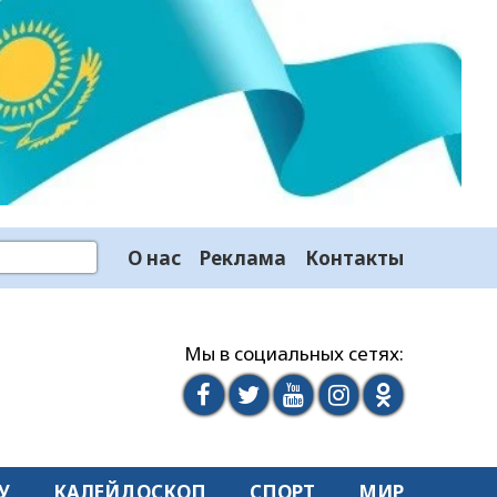
О нас
Реклама
Контакты
Мы в социальных сетях:
У
КАЛЕЙДОСКОП
СПОРТ
МИР