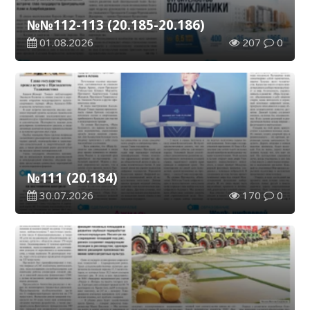
№№112-113 (20.185-20.186)
01.08.2026
207
0
№111 (20.184)
30.07.2026
170
0