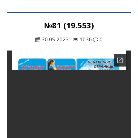
№81 (19.553)
30.05.2023
1036
0