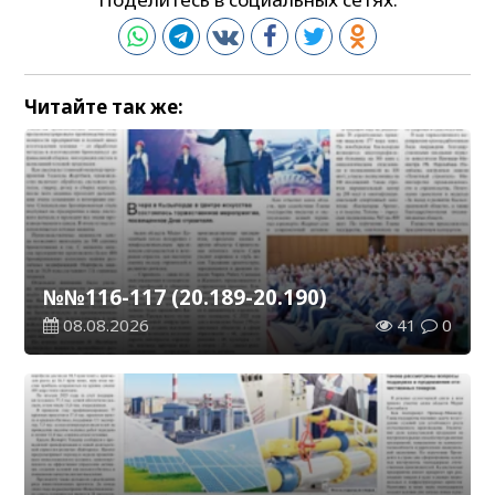
Читайте так же:
№№116-117 (20.189-20.190)
08.08.2026
41
0