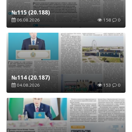
№115 (20.188)
06.08.2026
158
0
№114 (20.187)
04.08.2026
153
0