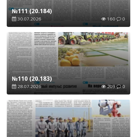
№111 (20.184)
30.07.2026
160
0
№110 (20.183)
28.07.2026
209
0