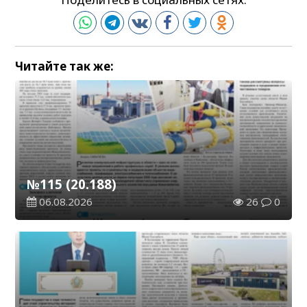
Читайте так же:
№115 (20.188)
06.08.2026
26
0