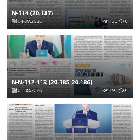
№114 (20.187)
04.08.2026
132
0
№№112-113 (20.185-20.186)
01.08.2026
192
0