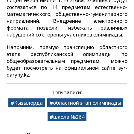
лицея №264 имени Т. Есетова. Учащиеся будут
состязаться по 14 предметам естественно-
математического, общественно-гуманитарного
направлений. Внедрение электронного
формата позволит избежать различных
нарушений со стороны участников олимпиады.
Напомним, прямую трансляцию областного
этапа республиканской олимпиады по
общеобразовательным предметам можно
будет посмотреть на официальном сайте syr-
daryny.kz.
Тэги записи:
Кызылорда
областной этап олимпиады
школа №264