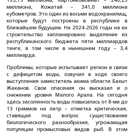
миллиона, Кожатай – 341,0 миллиона
кубометров. Это один из восьми водохранилищ,
которые будут построены в республике в
ближайшем будущем. На 2024-2026 годы на их
строительство запланировано выделение из
республиканского бюджета пяти миллиардов
тенге, в том числе в нынешнем году – 3,4
миллиарда.
Проблемы, которые испытывает регион в связи
с дефицитом воды, озвучил в ходе своего
выступления заместитель акима области Бахыт
Жаханов. Свои опасения он высказал и о
снижении уровня Малого Арала. На сегодня
здесь засоленность воды повысилась от 8-ми до
13 граммов на литр – отметка критическая,
ставящая под вопрос существование
биологического разнообразия, угрожающая
популяции промысловых видов рыб. В этом