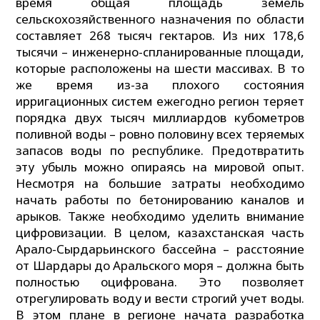
время общая площадь земель
сельскохозяйственного назначения по области
составляет 268 тысяч гектаров. Из них 178,6
тысячи – инженерно-спланированные площади,
которые расположены на шести массивах. В то
же время из-за плохого состояния
ирригационных систем ежегодно регион теряет
порядка двух тысяч миллиардов кубометров
поливной воды – ровно половину всех теряемых
запасов воды по республике. Предотвратить
эту убыль можно опираясь на мировой опыт.
Несмотря на большие затраты необходимо
начать работы по бетонированию каналов и
арыков. Также необходимо уделить внимание
цифровизации. В целом, казахстанская часть
Арало-Сырдарьинского бассейна – расстояние
от Шардары до Аральского моря – должна быть
полностью оцифрована. Это позволяет
отрегулировать воду и вести строгий учет воды.
В этом плане в регионе начата разработка