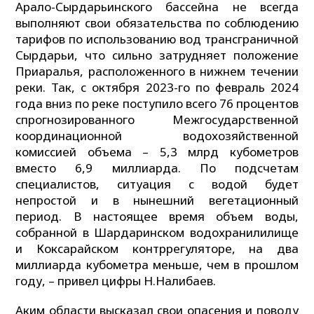
Арало-Сырдарьинского бассейна не всегда
выполняют свои обязательства по соблюдению
тарифов по использованию вод трансграничной
Сырдарьи, что сильно затрудняет положение
Приаралья, расположенного в нижнем течении
реки. Так, с октября 2023-го по февраль 2024
года вниз по реке поступило всего 76 процентов
спрогнозированного Межгосударственной
координационной водохозяйственной
комиссией объема – 5,3 млрд кубометров
вместо 6,9 миллиарда. По подсчетам
специалистов, ситуация с водой будет
непростой и в нынешний вегетационный
период. В настоящее время объем воды,
собранной в Шардаринском водохранилилище
и Коксарайском контррегуляторе, на два
миллиарда кубометра меньше, чем в прошлом
году, – привел цифры Н.Налибаев.
Аким области высказал свои опасения и поводу