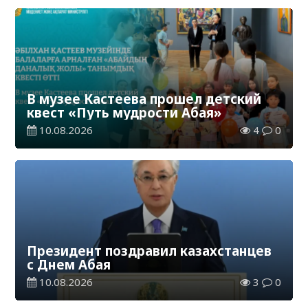
В музее Кастеева прошел детский
квест «Путь мудрости Абая»
10.08.2026
4
0
Президент поздравил казахстанцев
с Днем Абая
10.08.2026
3
0