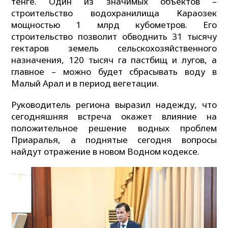
тенге. Один из значимых объектов –
строительство водохранилища Караозек
мощностью 1 млрд кубометров. Его
строительство позволит обводнить 31 тысячу
гектаров земель сельскохозяйственного
назначения, 120 тысяч га пастбищ и лугов, а
главное – можно будет сбрасывать воду в
Малый Арал и в период вегетации.
Руководитель региона выразил надежду, что
сегодняшняя встреча окажет влияние на
положительное решение водных проблем
Приаралья, а поднятые сегодня вопросы
найдут отражение в новом Водном кодексе.