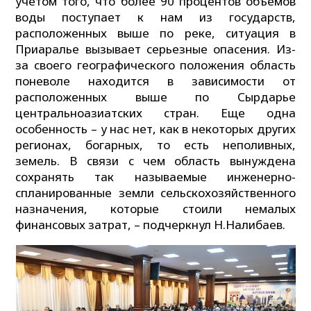
учетом того, что более 90 процентов объемов
воды поступает к нам из государств,
расположенных выше по реке, ситуация в
Приаралье вызывает серьезные опасения. Из-
за своего географического положения область
поневоле находится в зависимости от
расположенных выше по Сырдарье
центральноазиатских стран. Еще одна
особенность – у нас нет, как в некоторых других
регионах, богарных, то есть неполивных,
земель. В связи с чем область вынуждена
сохранять так называемые инженерно-
спланированные земли сельскохозяйственного
назначения, которые стоили немалых
финансовых затрат, – подчеркнул Н.Налибаев.