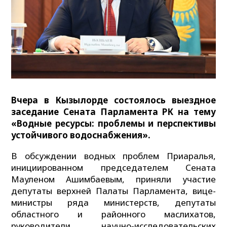
Вчера в Кызылорде состоялось выездное
заседание Сената Парламента РК на тему
«Водные ресурсы: проблемы и перспективы
устойчивого водоснабжения».
В обсуждении водных проблем Приаралья,
инициированном председателем Сената
Мауленом Ашимбаевым, приняли участие
депутаты верхней Палаты Парламента, вице-
министры ряда министерств, депутаты
областного и районного маслихатов,
руководители научно-исследовательских