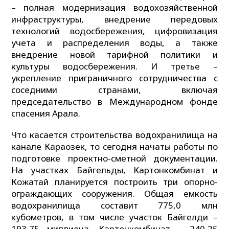
– полная модернизация водохозяйственной
инфраструктуры, внедрение передовых
технологий водосбережения, цифровизация
учета и распределения воды, а также
внедрение новой тарифной политики и
культуры водосбережения. И третье –
укрепление приграничного сотрудничества с
соседними странами, включая
председательство в Международном фонде
спасения Арала.
Что касается строительства водохранилища на
канале Караозек, то сегодня начаты работы по
подготовке проектно-сметной документации.
На участках Байгельды, Картонкомбинат и
Кожатай планируется построить три опорно-
ограждающих сооружения. Общая емкость
водохранилища составит 775,0 млн
кубометров, в том числе участок Байгелди –
193,75 миллиона, Картонкомбинат – 240,25