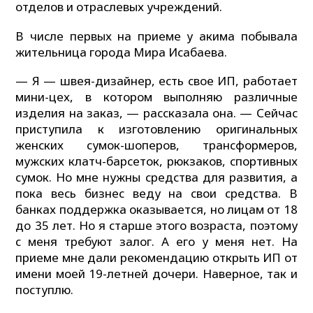
отделов и отраслевых учреждений.
В числе первых на приеме у акима побывала
жительница города Мира Исабаева.
— Я — швея-дизайнер, есть свое ИП, работает
мини-цех, в котором выполняю различные
изделия на заказ, — рассказала она. — Сейчас
приступила к изготовлению оригинальных
женских сумок-шоперов, трансформеров,
мужских клатч-барсеток, рюкзаков, спортивных
сумок. Но мне нужны средства для развития, а
пока весь бизнес веду на свои средства. В
банках поддержка оказывается, но лицам от 18
до 35 лет. Но я старше этого возраста, поэтому
с меня требуют залог. А его у меня нет. На
приеме мне дали рекомендацию открыть ИП от
имени моей 19-летней дочери. Наверное, так и
поступлю.