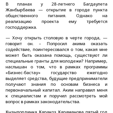
В планах у 28-летнего Багдаулета
Жанбырбаева — открытие в городе пункта
общественного питания. Однако на
реализацию проекта ему требуется
господдержка.
— Хочу открыть столовую в черте города, —
говорит он. – Попросил акима оказать
содействие, поинтересовался о том, какая мне
может быть оказана помощь, существуют ли
специальные гранты для молодежи? Например,
наслышан о том, что в рамках программы
«Бизнес-бастау» государство ежегодно
выделяет средства, будущие предприниматели
получают знания по основам бизнеса и
первоначальный капитал. Аким направил меня
к специалистам и поручил рассмотреть мой
вопрос в рамках законодательства.
Кызылординка Каракоз Караманова пятый год