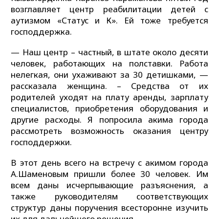
возглавляет центр реабилитации детей с
аутизмом «Статус и К». Ей тоже требуется
господдержка.
— Наш центр – частный, в штате около десяти
человек, работающих на полставки. Работа
нелегкая, они ухаживают за 30 детишками, —
рассказала женщина. – Средства от их
родителей уходят на плату аренды, зарплату
специалистов, приобретения оборудования и
другие расходы. Я попросила акима города
рассмотреть возможность оказания центру
господдержки.
В этот день всего на встречу с акимом города
А.Шаменовым пришли более 30 человек. Им
всем даны исчерпывающие разъяснения, а
также руководителям соответствующих
структур даны поручения всесторонне изучить
их для дальнейшего решения.