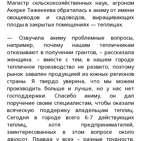
Магистр сельскохозяйственных наук, агроном
Акерке Тажекеева обратилась к акиму от имени
овощеводов и садоводов, выращивающих
плоды в закрытых помещениях — теплицах.
— Озвучила акиму проблемные вопросы,
например, почему нашим тепличникам
отказывают в получении грантов, – рассказала
женщина. – вместе с тем, в нашем городе
тепличное производство не развито, поэтому
рынок завален продукцией из южных регионов
страны. Я твердо уверена, что мы можем
производить больше и лучше, но у нас нет
господдержки. Спасибо акиму, он дал
поручение своим специалистам, чтобы оказали
всяческую поддержку владельцам теплиц.
Сегодня в городе всего 6-7 действующих
теплиц, хотя предпринимателей,
заинтересованных в этом вопросе около
двухсот. Правда у всех – разные трудности.