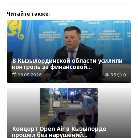
Читайте также:
В Кызылординской области усилили
контроль за финансовой
дисциплиной
06.08.2026
35
0
Концерт Open Air в Кызылорде
прошел без нарушений