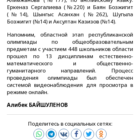
Еркеназ Сергалиева (№220) и Баян Бозжигит
(№14), Шынгыс Асанхан (№262), Шугыла
Бозжигит (№14) и Аксултан Казизов (№14).
Напомним, областной этап республиканской
олимпиады по общеобразовательным
предметам с участием 448 школьников области
прошел по 13 дисциплинам естественно-
математического и общественно-
гуманитарного направлений. Процесс
проведения олимпиады был обеспечен
системой видеонаблюдения для просмотра в
режиме онлайн.
Алибек БАЙШУЛЕНОВ
Поделитесь в социальных сетях: