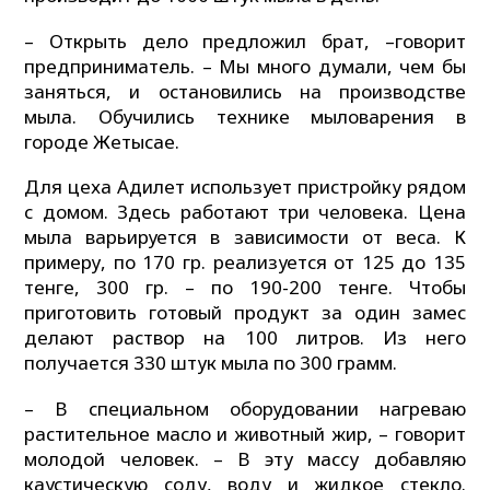
– Открыть дело предложил брат, –говорит
предприниматель. – Мы много думали, чем бы
заняться, и остановились на производстве
мыла. Обучились технике мыловарения в
городе Жетысае.
Для цеха Адилет использует пристройку рядом
с домом. Здесь работают три человека. Цена
мыла варьируется в зависимости от веса. К
примеру, по 170 гр. реализуется от 125 до 135
тенге, 300 гр. – по 190-200 тенге. Чтобы
приготовить готовый продукт за один замес
делают раствор на 100 литров. Из него
получается 330 штук мыла по 300 грамм.
– В специальном оборудовании нагреваю
растительное масло и животный жир, – говорит
молодой человек. – В эту массу добавляю
каустическую соду, воду и жидкое стекло.