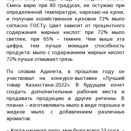
Смесь варю при 80 градусах, ее остужаю при
определенной температуре, нарезаю на куски,
и получаю хозяйственное кусковое 72% мыло
согласно ГОСТу. Цвет зависит от процентного
содержания жирных кислот: при 72% мыло
светлее, при 65% – темнее. Чем выше эта
цифра, тем лучше моющая способность
продукта: мыло с содержанием жирных кислот
72% лучше отмывает грязь.
По словам Адилета, в прошлом году он
участвовал на конкурсе-выставке «Лучший
товар Казахстана-2022». В будущем хочет
создать дополнительные рабочие места и
продавать продукцию в другие регионы. В
планах – изготавливать мыло в виде порошка и
жидкое мыло с добавлением различных
ароматов.
– Когда начинал дело, мне было всего 23 года, –