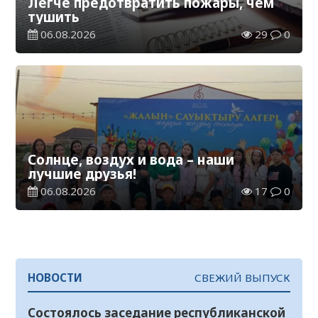
Легче предотвратить пожары, чем
тушить
06.08.2026
29
0
Солнце, воздух и вода – наши
лучшие друзья!
06.08.2026
17
0
НОВОСТИ
СВЕЖИЙ ВЫПУСК
Состоялось заседание республиканской