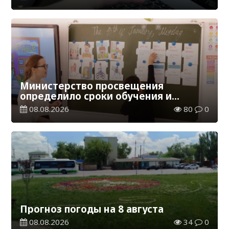
Министерство просвещения
определило сроки обучения и
каникул на 2026-2027 учебный год
08.08.2026
80
0
Прогноз погоды на 8 августа
08.08.2026
34
0