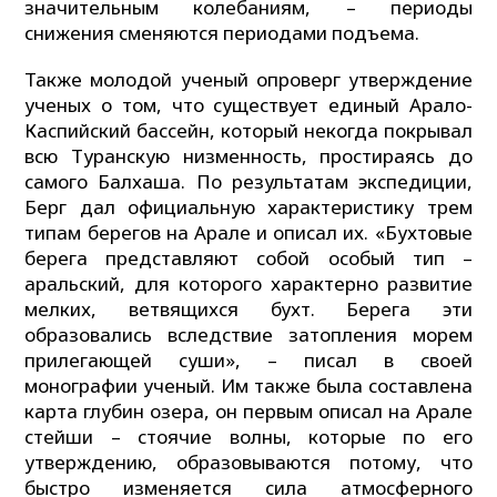
значительным колебаниям, – периоды
снижения сменяются периодами подъема.
Также молодой ученый опроверг утверждение
ученых о том, что существует единый Арало-
Каспийский бассейн, который некогда покрывал
всю Туранскую низменность, простираясь до
самого Балхаша. По результатам экспедиции,
Берг дал официальную характеристику трем
типам берегов на Арале и описал их. «Бухтовые
берега представляют собой особый тип –
аральский, для которого характерно развитие
мелких, ветвящихся бухт. Берега эти
образовались вследствие затопления морем
прилегающей суши», – писал в своей
монографии ученый. Им также была составлена
карта глубин озера, он первым описал на Арале
стейши – стоячие волны, которые по его
утверждению, образовываются потому, что
быстро изменяется сила атмосферного