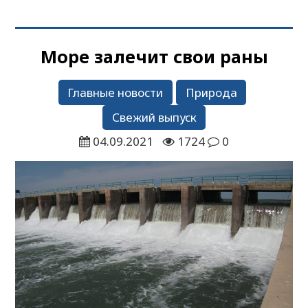
Море залечит свои раны
Главные новости
Природа
Свежий выпуск
04.09.2021
1724
0