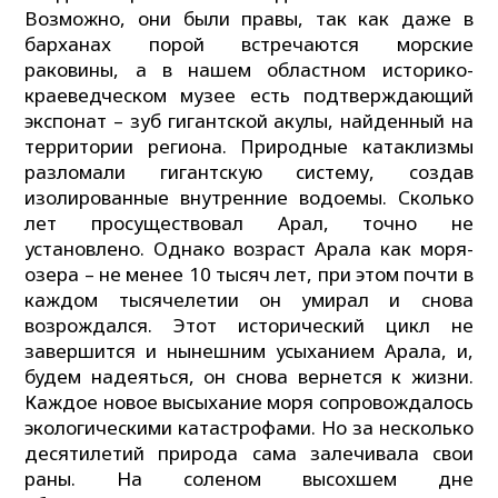
Возможно, они были правы, так как даже в
барханах порой встречаются морские
раковины, а в нашем областном историко-
краеведческом музее есть подтверждающий
экспонат – зуб гигантской акулы, найденный на
территории региона. Природные катаклизмы
разломали гигантскую систему, создав
изолированные внутренние водоемы. Сколько
лет просуществовал Арал, точно не
установлено. Однако возраст Арала как моря-
озера – не менее 10 тысяч лет, при этом почти в
каждом тысячелетии он умирал и снова
возрождался. Этот исторический цикл не
завершится и нынешним усыханием Арала, и,
будем надеяться, он снова вернется к жизни.
Каждое новое высыхание моря сопровождалось
экологическими катастрофами. Но за несколько
десятилетий природа сама залечивала свои
раны. На соленом высохшем дне