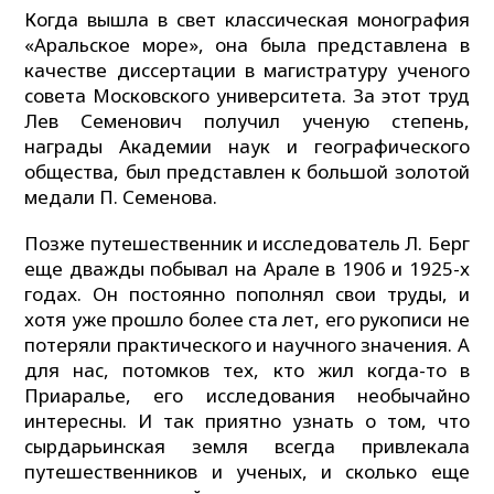
Когда вышла в свет классическая монография
«Аральское море», она была представлена в
качестве диссертации в магистратуру ученого
совета Московского университета. За этот труд
Лев Семенович получил ученую степень,
награды Академии наук и географического
общества, был представлен к большой золотой
медали П. Семенова.
Позже путешественник и исследователь Л. Берг
еще дважды побывал на Арале в 1906 и 1925-х
годах. Он постоянно пополнял свои труды, и
хотя уже прошло более ста лет, его рукописи не
потеряли практического и научного значения. А
для нас, потомков тех, кто жил когда-то в
Приаралье, его исследования необычайно
интересны. И так приятно узнать о том, что
сырдарьинская земля всегда привлекала
путешественников и ученых, и сколько еще