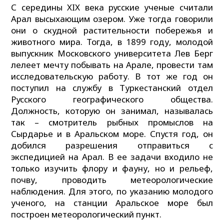
С середины XIX века русские ученые считали
Арал высыхающим озером. Уже тогда говорили
они о скудной растительности побережья и
животного мира. Тогда, в 1899 году, молодой
выпускник Московского университета Лев Берг
лелеет мечту побывать на Арале, провести там
исследовательскую работу. В тот же год он
поступил на службу в Туркестанский отдел
Русского географического общества.
Должность, которую он занимал, называлась
так – смотритель рыбных промыслов на
Сырдарье и в Аральском море. Спустя год, он
добился разрешения отправиться с
экспедицией на Арал. В ее задачи входило не
только изучить флору и фауну, но и рельеф,
почву, проводить метеорологические
наблюдения. Для этого, по указанию молодого
ученого, на станции Аральское море был
построен метеорологический пункт.