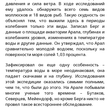
давления и сила ветра. В ходе исследований
ему удалось обнаружить всего семь видов
моллюсков и 18 видов рыб. Такую скудность он
объяснял тем, что выжили здесь в периоды
колебания только эти виды. Записал Берг и
данные о площади акватории Арала, глубинах и
колебаниях уровня, изменениях в температуре
воды и другие данные. Он утверждал, что Арал
сравнительно молодой водоем, поскольку на
поверхности моря солей 1,03 процента.
Зафиксировал он еще одну особенность –
температура воды в море неодинаковая, она
падает скачками и на глубину. Исследования
этой экспедиции оказались самыми полными,
чем те, что были до этого. На Арале побывали
многие ученые того времени – Бутаков,
Северцев, Мейендорф, но кроме Берга никто не
провел такое всестороннее обследование.