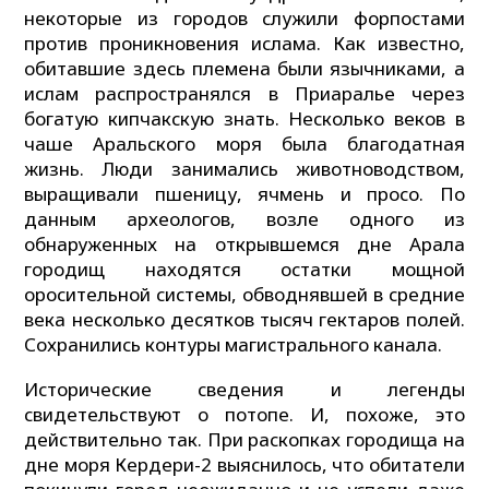
некоторые из городов служили форпостами
против проникновения ислама. Как известно,
обитавшие здесь племена были язычниками, а
ислам распространялся в Приаралье через
богатую кипчакскую знать. Несколько веков в
чаше Аральского моря была благодатная
жизнь. Люди занимались животноводством,
выращивали пшеницу, ячмень и просо. По
данным археологов, возле одного из
обнаруженных на открывшемся дне Арала
городищ находятся остатки мощной
оросительной системы, обводнявшей в средние
века несколько десятков тысяч гектаров полей.
Сохранились контуры магистрального канала.
Исторические сведения и легенды
свидетельствуют о потопе. И, похоже, это
действительно так. При раскопках городища на
дне моря Кердери-2 выяснилось, что обитатели