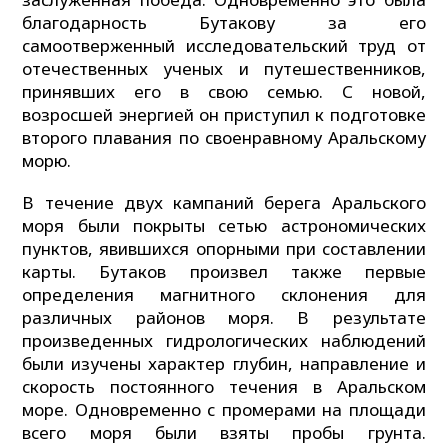
благодарность Бутакову за его
самоотверженный исследовательский труд от
отечественных ученых и путешественников,
принявших его в свою семью. С новой,
возросшей энергией он приступил к подготовке
второго плавания по своенравному Аральскому
морю.
В течение двух кампаний берега Аральского
моря были покрыты сетью астрономических
пунктов, явившихся опорными при составлении
карты. Бутаков произвел также первые
определения магнитного склонения для
различных районов моря. В результате
произведенных гидрологических наблюдений
были изучены характер глубин, направление и
скорость постоянного течения в Аральском
море. Одновременно с промерами на площади
всего моря были взяты пробы грунта.