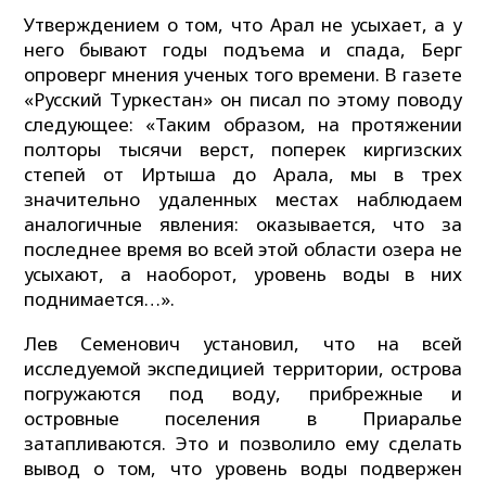
Утверждением о том, что Арал не усыхает, а у
него бывают годы подъема и спада, Берг
опроверг мнения ученых того времени. В газете
«Русский Туркестан» он писал по этому поводу
следующее: «Таким образом, на протяжении
полторы тысячи верст, поперек киргизских
степей от Иртыша до Арала, мы в трех
значительно удаленных местах наблюдаем
аналогичные явления: оказывается, что за
последнее время во всей этой области озера не
усыхают, а наоборот, уровень воды в них
поднимается…».
Лев Семенович установил, что на всей
исследуемой экспедицией территории, острова
погружаются под воду, прибрежные и
островные поселения в Приаралье
затапливаются. Это и позволило ему сделать
вывод о том, что уровень воды подвержен