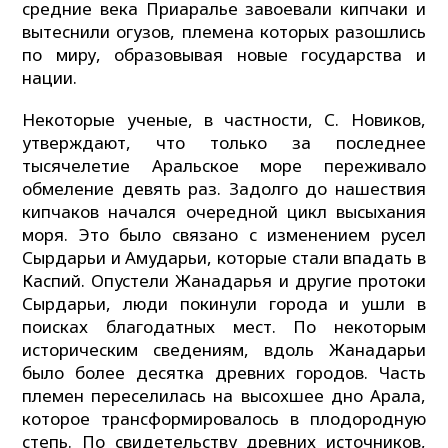
средние века Приаралье завоевали кипчаки и
вытеснили огузов, племена которых разошлись
по миру, образовывая новые государства и
нации.
Некоторые ученые, в частности, С. Новиков,
утверждают, что только за последнее
тысячелетие Аральское море переживало
обмеление девять раз. Задолго до нашествия
кипчаков начался очередной цикл высыхания
моря. Это было связано с изменением русел
Сырдарьи и Амударьи, которые стали впадать в
Каспий. Опустели Жанадарья и другие протоки
Сырдарьи, люди покинули города и ушли в
поисках благодатных мест. По некоторым
историческим сведениям, вдоль Жанадарьи
было более десятка древних городов. Часть
племен переселилась на высохшее дно Арала,
которое трансформировалось в плодородную
степь. По свидетельству древних источников,