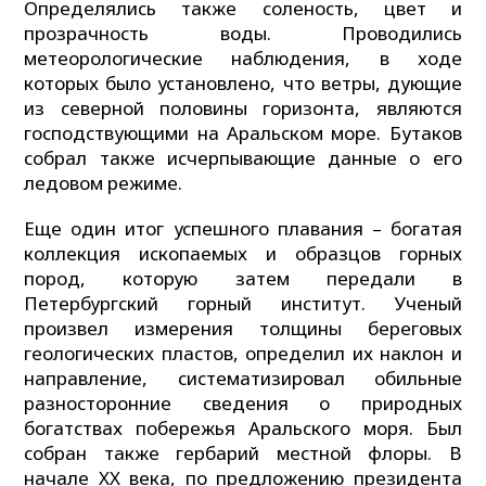
Определялись также соленость, цвет и
прозрачность воды. Проводились
метеорологические наблюдения, в ходе
которых было установлено, что ветры, дующие
из северной половины горизонта, являются
господствующими на Аральском море. Бутаков
собрал также исчерпывающие данные о его
ледовом режиме.
Еще один итог успешного плавания – богатая
коллекция ископаемых и образцов горных
пород, которую затем передали в
Петербургский горный институт. Ученый
произвел измерения толщины береговых
геологических пластов, определил их наклон и
направление, систематизировал обильные
разносторонние сведения о природных
богатствах побережья Аральского моря. Был
собран также гербарий местной флоры. В
начале XX века, по предложению президента