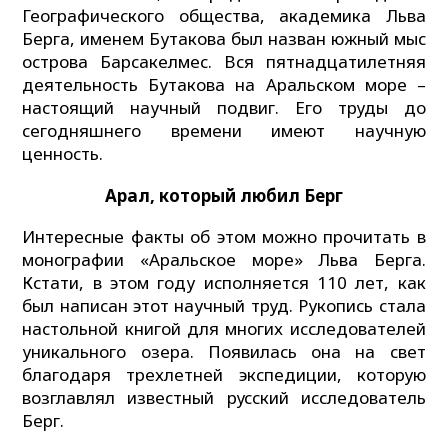
Географического общества, академика Льва
Берга, именем Бутакова был назван южный мыс
острова Барсакелмес. Вся пятнадцатилетняя
деятельность Бутакова на Аральском море –
настоящий научный подвиг. Его труды до
сегодняшнего времени имеют научную
ценность.
А
рал, который любил
Б
ерг
Интересные факты об этом можно прочитать в
монографии «Аральское море» Льва Берга.
Кстати, в этом году исполняется 110 лет, как
был написан этот научный труд. Рукопись стала
настольной книгой для многих исследователей
уникального озера. Появилась она на свет
благодаря трехлетней экспедиции, которую
возглавлял известный русский исследователь
Берг.