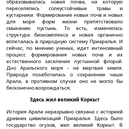
образовывалась новая почва, на которую
переселялись солеустойчивые травы и
кустарники. Формирование новых почв и новых
для моря форм жизни препятствовало
смыканию пустынь. То есть, изменялась
структура биокомплекса и новая органично
вплеталась в природную систему Приаралья. И
сейчас, по мнению ученых, идет интенсивный
процесс формирования новых почв и их
естественного заселения пустынной флорой.
Дно Аральского моря – не мертвая земля.
Природа позаботилась о сохранении чаши
Арала, в противном случае оно не могло бы
бесконечно возрождаться.
З
десь жил великий
К
оркыт
История Арала неразрывно связана с историей
древних цивилизаций Приаралья. Здесь было
государство огузов, жил великий Коркыт. В