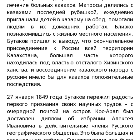
лечение больных казахов. Матросы делились с
казахами последней рубашкой, ежедневно
приглашали детей в казарму на обед, помогали
людям в их домашних работах. Близко
познакомившись с жизнью местного населения,
Бутаков пришел к выводу, что окончательное
присоединение к России всей территории
Казахстана, большая часть которого
находилась под властью отсталого Хивинского
ханства, и воссоединение казахского народа с
русским имело бы для казахов положительные
последствия.
27 января 1849 года Бутаков пережил радость
первого признания своих научных трудов – с
очередной почтой на остров Кос-Арал был
доставлен диплом об избрании Алексея
Ивановича в действительные члены Русского
географического общества. Это была большая и
заслуженная победа. Одновременно это была