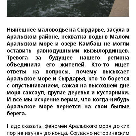
Нынешнее маловодье на Сырдарье, засуха в
Аральском районе, нехватка воды в Малом
Аральском море и озере Камбаш не могли
оставить равнодушными кызылординцев.
Тревога за будущее нашего региона
объединила его жителей. Кто-то ищет
ответы на вопросы, почему высыхает
Аральское море и Сырдарья, кто-то борется
с опустыниванием, сажая на высохшем дне
моря саксаул, другие деревья и кустарники.
И все мы искренне верим, что когда-нибудь
Аральское море вернется на свои былые
берега.
Надо сказать, феномен Аральского моря до сих
пор не изучен до конца. Согласно историческим