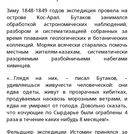
Зиму 1848-1849 годов экспедиция провела на
острове Кос-Арал. Бутаков занимался
обработкой астрономических наблюдений,
разбором и систематизацией собранных за
время плавания геологических и ботанических
коллекций. Моряки всячески старались помочь
местным жителям-казахам, систематически
разоряемым разбойничьими набегами
хивинцев.
«…Глядя на них, – писал Бутаков, –
удивляешься живучести человеческой: они
едва одеты, живут в прозрачных кибитках,
продуваемых насквозь морозными ветрами, и
едва не умирают от голода. Довольно сказать,
что кочующие по Сырдарье были ограблены 4
раза в течение каких-нибудь 8 месяцев!».
Фельдшер экспедиции Истомин принялся за