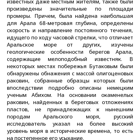
известных даже местным жителям, также были
произведены значительные по площади
промеры. Причем, была найдена наибольшая
для Арала 68-метровая глубина, определены
скорость и направление постоянного течения,
идущего по ходу часовой стрелки, что отличает
Аральское море от других, изучены
геологические особенности берегов Арала,
содержащие мелоподобный известняк. В
некоторых местах побережья Бутаковым были
обнаружены обнажения с массой олигоценовых
раковин, собранные образцы которых были
впоследствии подробно описаны немецким
ученым Абихом. На основании окаменелых
раковин, найденных в береговых отложениях
пластов, не принадлежащих к нынешним
породам Аральского моря, русский
исследователь указал на более высокий
уровень моря в исторические времена, то есть
на постепенное его усыхание.