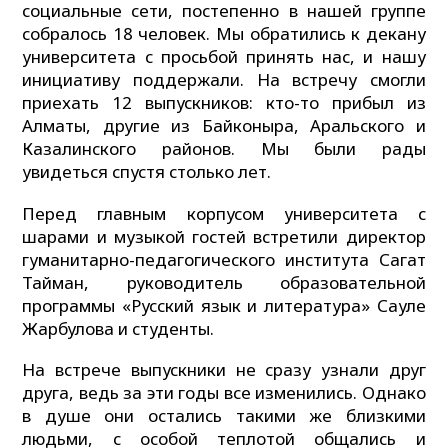
социальные сети, постепенно в нашей группе
собралось 18 человек. Мы обратились к декану
университета с просьбой принять нас, и нашу
инициативу поддержали. На встречу смогли
приехать 12 выпускников: кто-то прибыл из
Алматы, другие из Байконыра, Аральского и
Казалинского районов. Мы были рады
увидеться спустя столько лет.
Перед главным корпусом университета с
шарами и музыкой гостей встретили директор
гуманитарно-педагогического института Сагат
Тайман, руководитель образовательной
программы «Русский язык и литература» Сауле
Жарбулова и студенты.
На встрече выпускники не сразу узнали друг
друга, ведь за эти годы все изменились. Однако
в душе они остались такими же близкими
людьми, с особой теплотой общались и