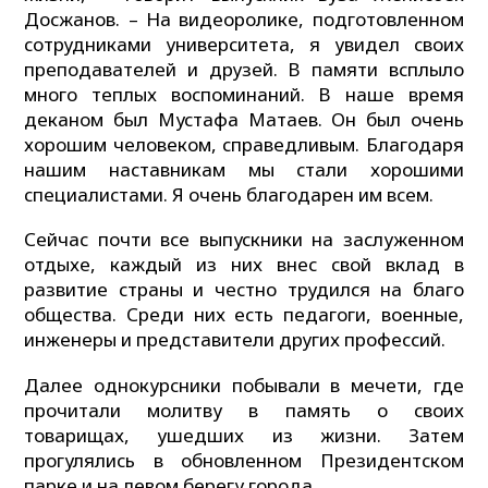
Досжанов. – На видеоролике, подготовленном
сотрудниками университета, я увидел своих
преподавателей и друзей. В памяти всплыло
много теплых воспоминаний. В наше время
деканом был Мустафа Матаев. Он был очень
хорошим человеком, справедливым. Благодаря
нашим наставникам мы стали хорошими
специалистами. Я очень благодарен им всем.
Сейчас почти все выпускники на заслуженном
отдыхе, каждый из них внес свой вклад в
развитие страны и честно трудился на благо
общества. Среди них есть педагоги, военные,
инженеры и представители других профессий.
Далее однокурсники побывали в мечети, где
прочитали молитву в память о своих
товарищах, ушедших из жизни. Затем
прогулялись в обновленном Президентском
парке и на левом берегу города.