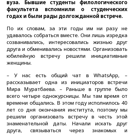
вуза. Бывшие студенты филологического
факультета вспомнили о студенческих
годах и были рады долгожданной встрече.
По их словам, за эти годы им ни разу не
удавалось собраться вместе. Они лишь изредка
созванивались, интересовались жизнью друг
друга и обменивались новостями. Организовать
юбилейную встречу решили инициативные
женщины.
– У нас есть общий чат в WhatsApp, –
рассказывает одна из инициаторов встречи
Мира Муратбаева. – Раньше в группе было
всего четыре однокурсницы. Мы там время от
времени общались. В этом году исполнилось 40
лет со дня окончания института, поэтому мы
решили организовать встречу в честь этой
знаменательной даты. Начали искать друг
друга, связываться через знакомых и