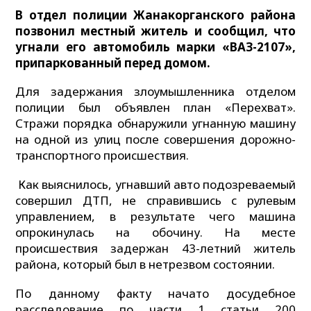
В отдел полиции Жанакорганского района
позвонил местный житель и сообщил, что
угнали его автомобиль марки «ВАЗ-2107»,
припаркованный перед домом.
Для задержания злоумышленника отделом
полиции был объявлен план «Перехват».
Стражи порядка обнаружили угнанную машину
на одной из улиц после совершения дорожно-
транспортного происшествия.
Как выяснилось, угнавший авто подозреваемый
совершил ДТП, не справившись с рулевым
управлением, в результате чего машина
опрокинулась на обочину. На месте
происшествия задержан 43-летний житель
района, который был в нетрезвом состоянии.
По данному факту начато досудебное
расследование по части 1 статьи 200