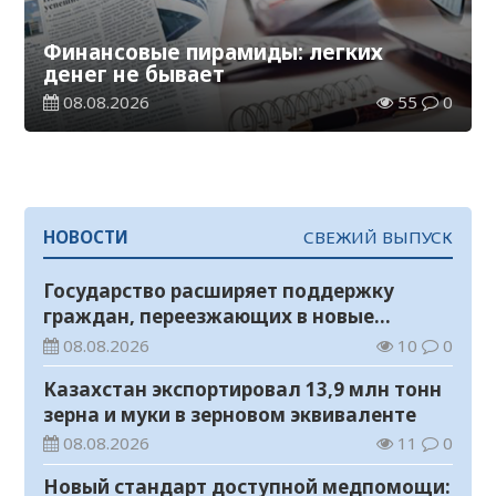
Финансовые пирамиды: легких
денег не бывает
08.08.2026
55
0
НОВОСТИ
СВЕЖИЙ ВЫПУСК
Государство расширяет поддержку
граждан, переезжающих в новые
регионы для работы
08.08.2026
10
0
Казахстан экспортировал 13,9 млн тонн
зерна и муки в зерновом эквиваленте
08.08.2026
11
0
Новый стандарт доступной медпомощи: