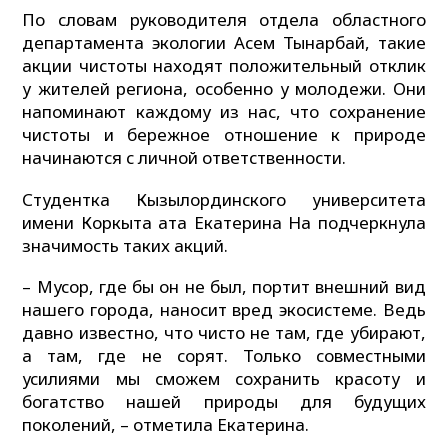
По словам руководителя отдела областного
департамента экологии Асем Тынарбай, такие
акции чистоты находят положительный отклик
у жителей региона, особенно у молодежи. Они
напоминают каждому из нас, что сохранение
чистоты и бережное отношение к природе
начинаются с личной ответственности.
Студентка Кызылординского университета
имени Коркыта ата Екатерина На подчеркнула
значимость таких акций.
– Мусор, где бы он не был, портит внешний вид
нашего города, наносит вред экосистеме. Ведь
давно известно, что чисто не там, где убирают,
а там, где не сорят. Только совместными
усилиями мы сможем сохранить красоту и
богатство нашей природы для будущих
поколений, – отметила Екатерина.