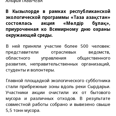
Альфия ГАВЫЧЕВА
В Кызылорде в рамках республиканской
экологической программы «Таза Қазақстан»
состоялась акция «Мөлдір бұлақ»,
приуроченная ко Всемирному дню охраны
окружающей среды.
В ней приняли участие более 500 человек:
представители отраслевых ведомств,
областного управления общественного
развития, неправительственных организаций,
студенты и волонтеры.
Главной площадкой экологического субботника
стали прибрежные зоны вдоль реки Сырдарьи.
Участники акции очистили их от бытового
мусора и различных отходов. В результате
совместной работы собрано и вывезено свыше
5,5 тонн мусора.