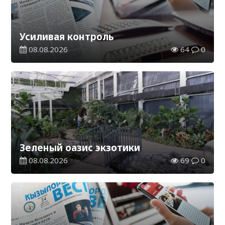
Усиливая контроль
08.08.2026
64
0
Зеленый оазис экзотики
08.08.2026
69
0