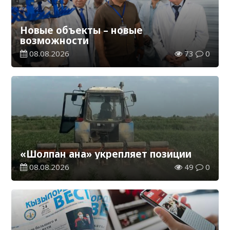
Новые объекты – новые
возможности
08.08.2026
73
0
«Шолпан ана» укрепляет позиции
08.08.2026
49
0