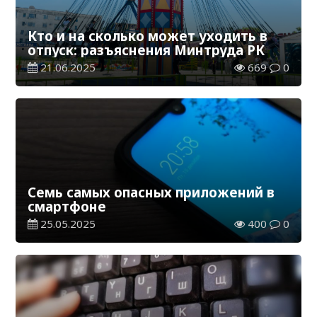
Кто и на сколько может уходить в
отпуск: разъяснения Минтруда РК
21.06.2025
669
0
Семь самых опасных приложений в
смартфоне
25.05.2025
400
0