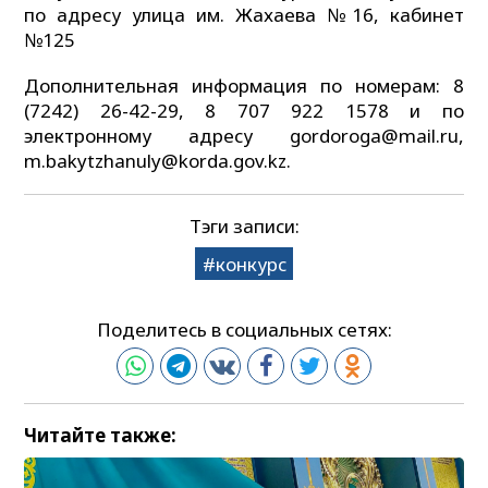
по адресу улица им. Жахаева №16, кабинет
№125
Дополнительная информация по номерам: 8
(7242) 26-42-29, 8 707 922 1578 и по
электронному адресу gordoroga@mail.ru,
m.bakytzhanuly@korda.gov.kz.
Тэги записи:
конкурс
Поделитесь в социальных сетях:
Читайте также: