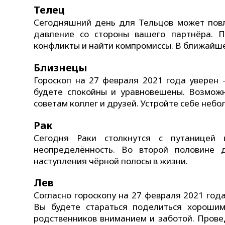
Телец
Сегодняшний день для Тельцов может повле
давление со стороны вашего партнёра. П
конфликты и найти компромиссы. В ближайше
Близнецы
Гороскоп на 27 февраля 2021 года уверен
будете спокойны и уравновешены. Возмож
советам коллег и друзей. Устройте себе небо
Рак
Сегодня Раки столкнутся с путаницей 
неопределённость. Во второй половине 
наступления чёрной полосы в жизни.
Лев
Согласно гороскопу на 27 февраля 2021 год
Вы будете стараться поделиться хороши
родственников вниманием и заботой. Прове