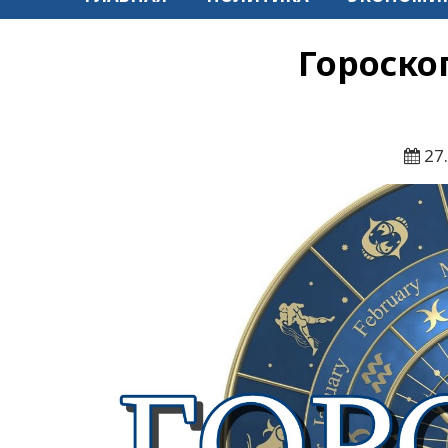
Гороско
27