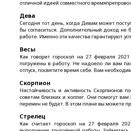
отличной идеей совместного времяпрепрово
Дева
Сегодня тот день, когда Девам может посту
бы согласиться. Дополнительный доход не 
работе. Именно эти качества гарантируют усп
Весы
Как говорит гороскоп на 27 февраля 2021
погружены в работу. Не надоело ли вам па
отпуск, посвятите время себе. Вам необходи
Скорпион
Настойчивость и активность Скорпионов по
советам близких и коллег. Они помогут ва
перемен не будет. В этом плане вы можете п
Стрелец
Как считает гороскоп на 27 февраля 20
выполнения трудоёмкой работы. Займитесь 