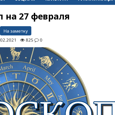
п на 27 февраля
На заметку
.02.2021
825
0