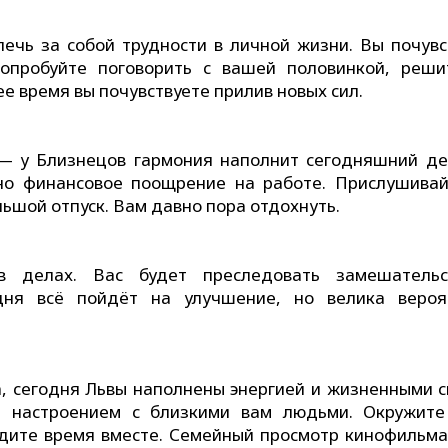
чь за собой трудности в личной жизни. Вы почувс
опробуйте поговорить с вашей половинкой, реши
е время вы почувствуете прилив новых сил.
 — у Близнецов гармония наполнит сегодняшний де
но финансовое поощрение на работе. Прислушивай
льшой отпуск. Вам давно пора отдохнуть.
в делах. Вас будет преследовать замешатель
дня всё пойдёт на улучшение, но велика вероя
а, сегодня Львы наполнены энергией и жизненными с
м настроением с близкими вам людьми. Окружите
дите время вместе. Семейный просмотр кинофильма