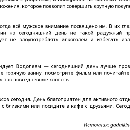
ожения, которое позволит совершить крупную покупк
огда всё мужское внимание посвящено им. В их гла
ин на сегодняшний день не такой радужный пр
ует не злоупотреблять алкоголем и избегать из
ендует Водолеям — сегодняшний день лучше пров
те горячую ванну, посмотрите фильм или почитайте 
ь про повседневные хлопоты.
сов сегодня. День благоприятен для активного отды
 с близкими или посидите в кафе с друзьями. Сегод
Источник: gadalki