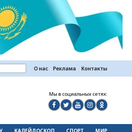
О нас
Реклама
Контакты
Мы в социальных сетях:
У
КАЛЕЙДОСКОП
СПОРТ
МИР