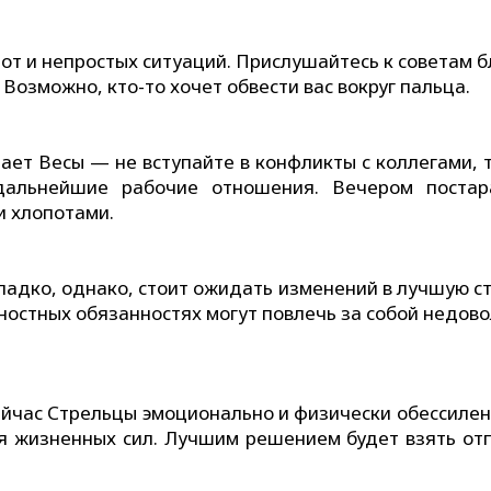
от и непростых ситуаций. Прислушайтесь к советам б
Возможно, кто-то хочет обвести вас вокруг пальца.
ает Весы — не вступайте в конфликты с коллегами, т
дальнейшие рабочие отношения. Вечером постар
и хлопотами.
гладко, однако, стоит ожидать изменений в лучшую с
ностных обязанностях могут повлечь за собой недово
сейчас Стрельцы эмоционально и физически обессиле
ия жизненных сил. Лучшим решением будет взять отп