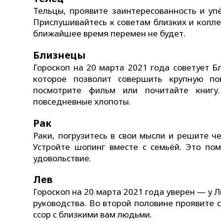
Тельцы, проявите заинтересованность и упё
Прислушивайтесь к советам близких и колле
ближайшее время перемен не будет.
Близнецы
Гороскоп на 20 марта 2021 года советует 
которое позволит совершить крупную по
посмотрите фильм или почитайте книгу
повседневные хлопоты.
Рак
Раки, погрузитесь в свои мысли и решите ч
Устройте шопинг вместе с семьёй. Это по
удовольствие.
Лев
Гороскоп на 20 марта 2021 года уверен — у 
руководства. Во второй половине проявите с
ссор с близкими вам людьми.