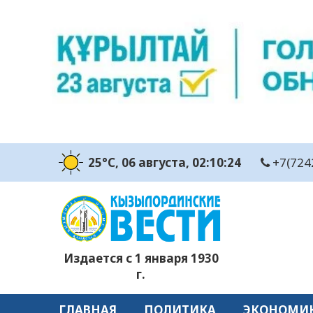
25°C
, 06 августа
, 02:10:25
+7(724
Издается с 1 января 1930
г.
ГЛАВНАЯ
ПОЛИТИКА
ЭКОНОМИ