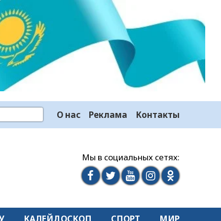
О нас
Реклама
Контакты
Мы в социальных сетях:
У
КАЛЕЙДОСКОП
СПОРТ
МИР