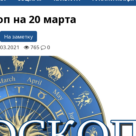
оп на 20 марта
На заметку
.03.2021
765
0