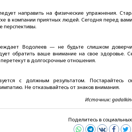
ледует направить на физические упражнения. Стар
хе в компании приятных людей. Сегодня перед вами
е перспективы.
реждает Водолеев — не будьте слишком доверч
ует обратить ваше внимание на свое здоровье. С
 перетекут в долгосрочные отношения.
уется с должным результатом. Постарайтесь с
симпатию. Не отказывайтесь от знаков внимания.
Источник: gadalki
Поделитесь в социальных