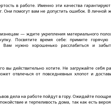
ртость в работе. Именно эти качества гарантируют 
г. Они помогут вам не допустить ошибок. В личной ж
Близнецам — ждите укрепления материального поло
купку. Посвятите время себе: примите горячую 
. Вам нужно хорошенько расслабиться и забы
его вы действительно хотите. Не загружайте себя ра
может отвлечься от повседневных хлопот и достав
Львов дела на работе пойдут в гору. Ожидайте поощр
покойствие и терпеливость дома, так как есть веро