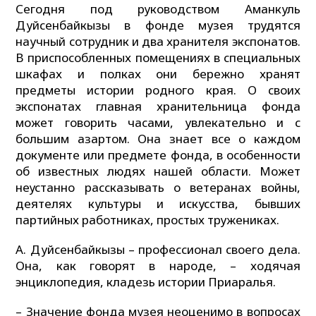
Сегодня под руководством Аманкуль
Дуйсенбайкызы в фонде музея трудятся
научный сотрудник и два хранителя экспонатов.
В приспособленных помещениях в специальных
шкафах и полках они бережно хранят
предметы истории родного края. О своих
экспонатах главная хранительница фонда
может говорить часами, увлекательно и с
большим азартом. Она знает все о каждом
документе или предмете фонда, в особенности
об известных людях нашей области. Может
неустанно рассказывать о ветеранах войны,
деятелях культуры и искусства, бывших
партийных работниках, простых тружениках.
А. Дуйсенбайкызы – профессионал своего дела.
Она, как говорят в народе, – ходячая
энциклопедия, кладезь истории Приаралья.
– Значение фонда музея неоценимо в вопросах