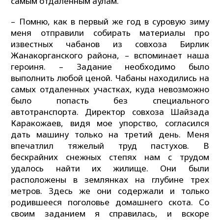
самым отдаленным аулам.
– Помню, как в первый же год в суровую зиму
меня отправили собирать материалы про
известных чабанов из совхоза Бирлик
Жанакорганского района, – вспоминает наша
героиня. – Задание необходимо было
выполнить любой ценой. Чабаны находились на
самых отдаленных участках, куда невозможно
было попасть без специального
автотранспорта. Директор совхоза Шайзада
Каракожаев, видя мое упорство, согласился
дать машину только на третий день. Меня
впечатлил тяжелый труд пастухов. В
бескрайних снежных степях нам с трудом
удалось найти их жилище. Они были
расположены в землянках на глубине трех
метров. Здесь же они содержали и только
родившееся поголовье домашнего скота. Со
своим заданием я справилась, и вскоре