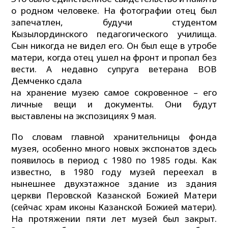
о родном человеке. На фотографии отец был
запечатлен, будучи студентом
Кызылординского педагогического училища.
Сын никогда не видел его. Он был еще в утробе
матери, когда отец ушел на фронт и пропал без
вести. А недавно супруга ветерана ВОВ
Демченко сдала
на хранение музею самое сокровенное – его
личные вещи и документы. Они будут
выставлены на экспозициях 9 мая.
По словам главной хранительницы фонда
музея, особенно много новых экспонатов здесь
появилось в период с 1980 по 1985 годы. Как
известно, в 1980 году музей переехал в
нынешнее двухэтажное здание из здания
церкви Перовской Казанской Божией Матери
(сейчас храм иконы Казанской Божией матери).
На протяжении пяти лет музей был закрыт.