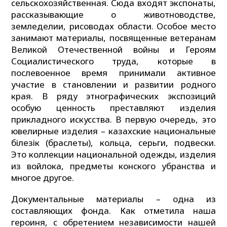
сельскохозяйственная. Сюда входят экспонаты,
рассказывающие о животноводстве,
земледелии, рисоводах области. Особое место
занимают материалы, посвященные ветеранам
Великой Отечественной войны и Героям
Социалистического труда, которые в
послевоенное время принимали активное
участие в становлении и развитии родного
края. В ряду этнографических экспозиций
особую ценность преставляют изделия
прикладного искусства. В первую очередь, это
ювелирные изделия – казахские национальные
білезік (браслеты), кольца, серьги, подвески.
Это коллекции национальной одежды, изделия
из войлока, предметы конского убранства и
многое другое.
Документальные материалы – одна из
составляющих фонда. Как отметила наша
героиня, с обретением независимости нашей