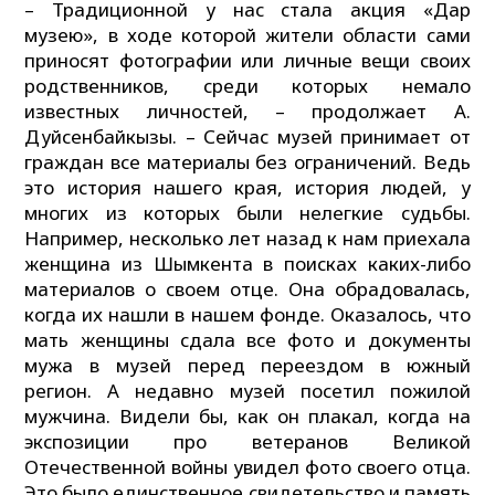
– Традиционной у нас стала акция «Дар
музею», в ходе которой жители области сами
приносят фотографии или личные вещи своих
родственников, среди которых немало
известных личностей, – продолжает А.
Дуйсенбайкызы. – Сейчас музей принимает от
граждан все материалы без ограничений. Ведь
это история нашего края, история людей, у
многих из которых были нелегкие судьбы.
Например, несколько лет назад к нам приехала
женщина из Шымкента в поисках каких-либо
материалов о своем отце. Она обрадовалась,
когда их нашли в нашем фонде. Оказалось, что
мать женщины сдала все фото и документы
мужа в музей перед переездом в южный
регион. А недавно музей посетил пожилой
мужчина. Видели бы, как он плакал, когда на
экспозиции про ветеранов Великой
Отечественной войны увидел фото своего отца.
Это было единственное свидетельство и память