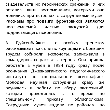
свидетельств их героических сражений. У них
остались лишь воспоминания, которыми они
делились при встречах с сотрудниками музея.
Рассказы про подвиги фронтовиков являются
неотъемлемой частью экскурсий для
подрастающего поколения.
А. Дуйсенбайкызы с особым трепетом
рассказывает, как они по крупицам и с большим
трудом собирали экспонаты, записывали в
командировках рассказы героев. Она пришла
работать в музей в 1984 году сразу после
окончания Джезказганского педагогического
института по специальности «география».
Молодая научная сотрудница сразу же
окунулась в работу по сбору экспозиций,
которая проводилась в то время по
специальному приказу облисполкома.
Сотрудники музея ездили по районам, по