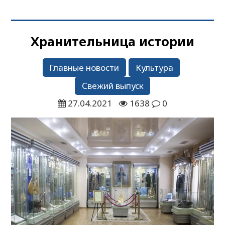
Хранительница истории
Главные новости
Культура
Свежий выпуск
27.04.2021
1638
0