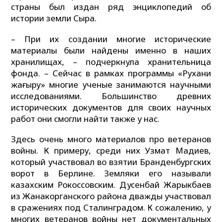
страны был издан ряд энциклопедий об
истории земли Сыра.
– При их создании многие исторические
материалы были найдены именно в наших
хранилищах, – подчеркнула хранительница
фонда. – Сейчас в рамках программы «Рухани
жаңғыру» многие ученые занимаются научными
исследованиями. Большинство древних
исторических документов для своих научных
работ они смогли найти также у нас.
Здесь очень много материалов про ветеранов
войны. К примеру, среди них Узмат Мадиев,
который участвовал во взятии Бранденбургских
ворот в Берлине. Земляки его называли
казахским Рокоссовским. Дусенбай Жарыкбаев
из Жанакорганского района дважды участвовал
в сражениях под Сталинградом. К сожалению, у
многих ветеранов войны нет документальных