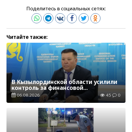
Поделитесь в социальных сетях:
Читайте также:
В Кызылординской области усилили
контроль за финансовой
дисциплиной
06.08.2026
45
0