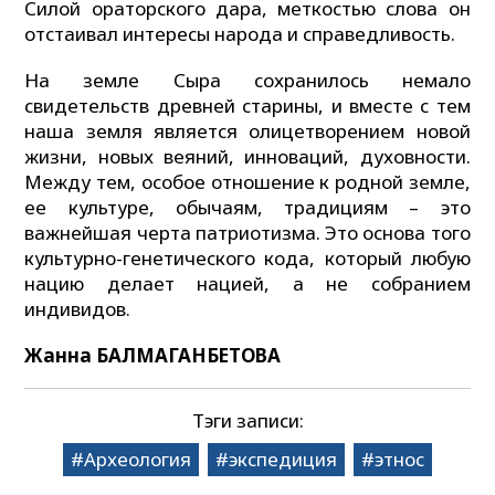
Силой ораторского дара, меткостью слова он
отстаивал интересы народа и справедливость.
На земле Сыра сохранилось немало
свидетельств древней старины, и вместе с тем
наша земля является олицетворением новой
жизни, новых веяний, инноваций, духовности.
Между тем, особое отношение к родной земле,
ее культуре, обычаям, традициям – это
важнейшая черта патриотизма. Это основа того
культурно-генетического кода, который любую
нацию делает нацией, а не собранием
индивидов.
Жанна БАЛМАГАНБЕТОВА
Тэги записи:
Археология
экспедиция
этнос