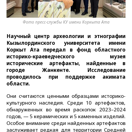
Фото пресс-службы КУ имени Коркыта Ата
Научный центр археологии и этнографии
Кызылординского университета имени
Коркыт Ата передал в фонд областного
историко-краеведческого музея
исторические артефакты, найденные в
городе Жанкенте. Исследование
проводилось при поддержке акимата
области.
Они считаются ценными образцами историко-
культурного наследия. Среди 10 артефактов,
обнаруженных во время раскопок 2023–2024
годов, — 5 керамических и 5 каменных изделий.
Особое внимание среди найденных артефактов
заслуживает редкая для территории Средней