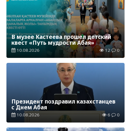
В музее Кастеева прошел детский
квест «Путь мудрости Абая»
10.08.2026
12
0
Президент поздравил казахстанцев
с Днем Абая
10.08.2026
6
0