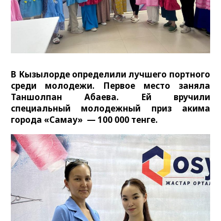
В Кызылорде определили лучшего портного
среди молодежи. Первое место заняла
Таншолпан Абаева. Ей вручили
специальный молодежный приз акима
города «Самғау» — 100 000 тенге.