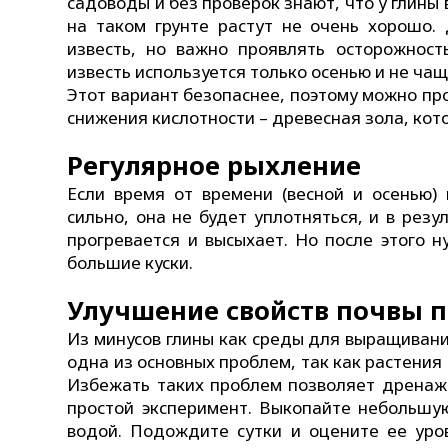
садоводы и без проверок знают, что у глины 
на таком грунте растут не очень хорошо.
известь, но важно проявлять осторожност
известь используется только осенью и не чащ
Этот вариант безопаснее, поэтому можно про
снижения кислотности – древесная зола, кот
Регулярное рыхление
Если время от времени (весной и осенью)
сильно, она не будет уплотняться, и в резу
прогревается и высыхает. Но после этого 
большие куски.
Улучшение свойств почвы 
Из минусов глины как среды для выращиван
одна из основных проблем, так как растения
Избежать таких проблем позволяет дренаж.
простой эксперимент. Выкопайте небольшую
водой. Подождите сутки и оцените ее уров