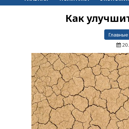
Как улучши
Главные
20