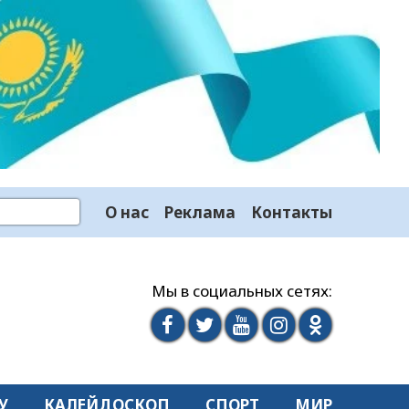
О нас
Реклама
Контакты
Мы в социальных сетях:
У
КАЛЕЙДОСКОП
СПОРТ
МИР