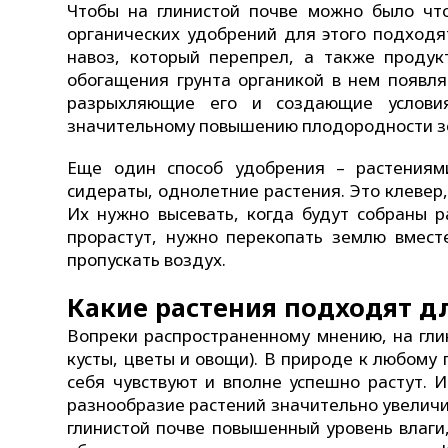
Чтобы на глинистой почве можно было что
органических удобрений для этого подходя
навоз, который перепрел, а также проду
обогащения грунта органикой в нем появл
разрыхляющие его и создающие услови
значительному повышению плодородности з
Еще один способ удобрения – растениями
сидераты, однолетние растения. Это клевер,
Их нужно высевать, когда будут собраны 
прорастут, нужно перекопать землю вмест
пропускать воздух.
Какие растения подходят д
Вопреки распространенному мнению, на гли
кусты, цветы и овощи). В природе к любому
себя чувствуют и вполне успешно растут. 
разнообразие растений значительно увеличив
глинистой почве повышенный уровень влаги