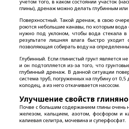
учетом того, в каком состоянии участок (на
глины), дренаж можно делать глубинным или
Поверхностный. Такой дренаж, в свою очер
роются небольшие канавы, по которым вода о
нужно под уклоном, чтобы вода стекала в
результате лишняя влага быстро уходит 
позволяющая собирать воду на определенных 
Глубинный. Если глинистый грунт является 
и он подтопляется из-за того, что грунтовы
глубинный дренаж. В данной ситуации пове
система труб, погруженных на глубину от 0,5
колодец, а из него откачивается насосом.
Улучшение свойств глинян
Почве с большим содержанием глины очень 
железом, кальцием, азотом, фосфором и к
калиевая селитра, мочевина и суперфосфат.