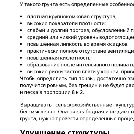
У такого грунта есть определенные особенно
плотная крупнокомковая структура;
высокие показатели плотности;
слабый и долгий прогрев, обусловленный 
средний или низкий уровень водопоглоще
повышенная липкость во время осадков;
практически полное отсутствие вентиляции
повышенная кислотность;
образование после интенсивного полива пл
высокие риски застоя влаги у корней, при
Чтобы определить тип почвы, достаточно взят
получится ровным, без трещин и не будет рас
и песка в пропорции 8 к 2.
Выращивать сельскохозяйственные культу
бессмысленно. Она очень бедная и не дает 
грунта, нужно провести определенные проце
Улучшение структуры