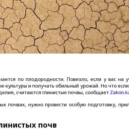
чается по плодородности. Повезло, если у вас на у
 культуры и получать обильный урожай. Но что если
делия, считаются глинистые почвы, сообщает
Zakon.k
ых почвах, нужно провести особую подготовку, при
линистых почв