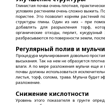
Глинистая почва очень плотная, практически 
условиях растениям очень сложно выжить. По
пористее. Это позволит корням растений п
структуры глины. Один из них – при пом
добавлять для разрыхления торф, кот
органические отходы, перлит, кукурузный 
разбрасываются по поверхности земли, после
Регулярный полив и мульч
Процедура мульчирования довольно простая 
высыхания. Так на нем не образуется плотн
влаги. А по мере разложения мульчи еще и
почвы должны использоваться исключитель
листья, торф, солома, трава. Мульча будет э
разложение.
Снижение кислотности
Уровень этого показателя в грунте опре