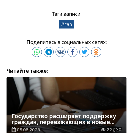
Тэги записи:
газ
Поделитесь в социальных сетях:
Читайте также:
Государство расширяет поддержку
граждан, переезжающих в новые
регионы для работы
08.08.2026
22
0