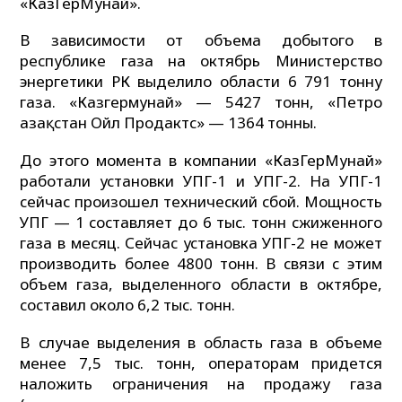
«КазГерМунай».
В зависимости от объема добытого в
республике газа на октябрь Министерство
энергетики РК выделило области 6 791 тонну
газа. «Казгермунай» — 5427 тонн, «Петро
Қазақстан Ойл Продактс» — 1364 тонны.
До этого момента в компании «КазГерМунай»
работали установки УПГ-1 и УПГ-2. На УПГ-1
сейчас произошел технический сбой. Мощность
УПГ — 1 составляет до 6 тыс. тонн сжиженного
газа в месяц. Сейчас установка УПГ-2 не может
производить более 4800 тонн. В связи с этим
объем газа, выделенного области в октябре,
составил около 6,2 тыс. тонн.
В случае выделения в область газа в объеме
менее 7,5 тыс. тонн, операторам придется
наложить ограничения на продажу газа