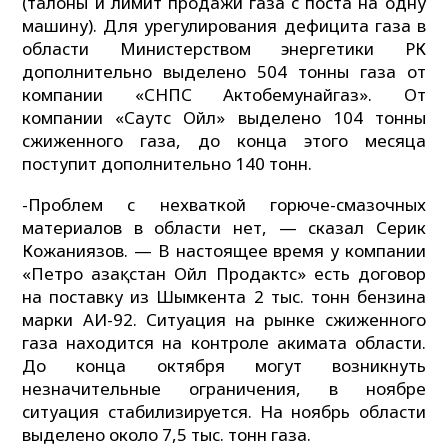
(талоны и лимит продажи газа с поста на одну
машину). Для урегулирования дефицита газа в
области Министерством энергетики РК
дополнительно выделено 504 тонны газа от
компании «СНПС Актобемунайгаз». От
компании «Саутс Ойл» выделено 104 тонны
сжиженного газа, до конца этого месяца
поступит дополнительно 140 тонн.
-Проблем с нехваткой горюче-смазочных
материалов в области нет, — сказал Серик
Кожаниязов. — В настоящее время у компании
«Петро Қазақстан Ойл Продактс» есть договор
на поставку из Шымкента 2 тыс. тонн бензина
марки АИ-92. Ситуация на рынке сжиженного
газа находится на контроле акимата области.
До конца октября могут возникнуть
незначительные ограничения, в ноябре
ситуация стабилизируется. На ноябрь области
выделено около 7,5 тыс. тонн газа.