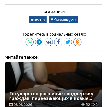
Тэги записи:
весна
Кызылкумы
Поделитесь в социальных сетях:
Читайте также:
Государство расширяет поддержку
граждан, переезжающих в новые
регионы для работы
08.08.2026
52
0