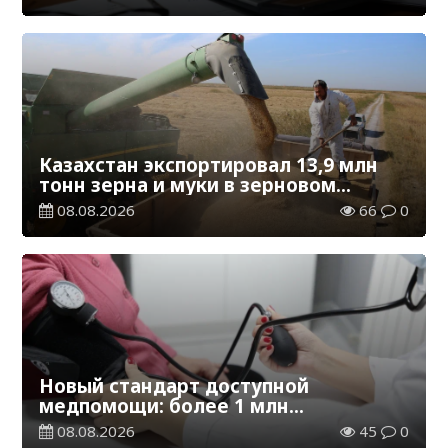
Казахстан экспортировал 13,9 млн
тонн зерна и муки в зерновом
эквиваленте
08.08.2026
66
0
Новый стандарт доступной
медпомощи: более 1 млн
казахстанцев получили
08.08.2026
45
0
телемедицинские услуги