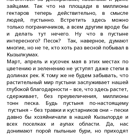
зайцами. Так что на площади в миллионы
гектаров теперь действительно, в смысле
людей, пустынно. Встретить здесь можно
только пограничников, а всем другим вроде бы
и делать тут нечего. Ну что в пустыне
интересного? Песок? Так, наверное, думают
многие, но не те, кто хоть раз весной побывал в
Кызылкумах.
Март, апрель и кусочек мая в этих местах по
цветению и зеленению не уступят даже степи в
долинах рек. К тому же не будем забывать, что
растительный мир пустыни заслуживает нашей
глубокой благодарности – все, что здесь растет,
сдерживает, без преувеличения, миллионы
тонн песка. Будь пустыня по-настоящему
пустыня – без травки и кустарников они – пески
давно бы хозяйничали в нашей Кызылорде и
всех поселках и аулах области. Да, нас
донимают порой пыльные бури, но приходят