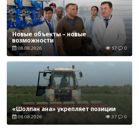
Новые объекты – новые
возможности
08.08.2026
57
0
«Шолпан ана» укрепляет позиции
08.08.2026
37
0