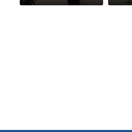
обучения и каникул на
2026-2027 учебный год