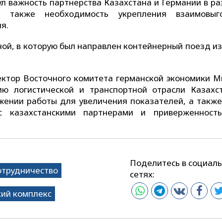
л важность партнерства Казахстана и Германии в ра
 а также необходимость укрепления взаимовыг
я.
ной, в которую был направлен контейнерный поезд из
ктор Восточного комитета германской экономики М
ю логистической и транспортной отрасли Казахс
ении работы для увеличения показателей, а также
с казахстанскими партнерами и приверженност
Поделитесь в социал
отрудничество
сетях:
кий комплекс