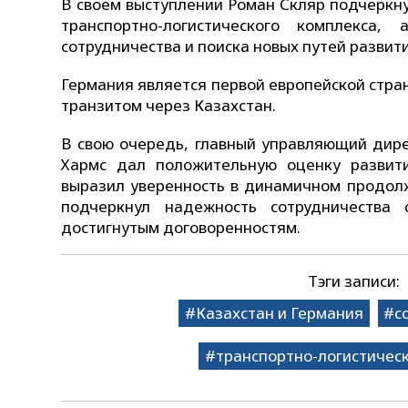
В своем выступлении Роман Скляр подчеркну
транспортно-логистического комплекса,
сотрудничества и поиска новых путей развити
Германия является первой европейской стра
транзитом через Казахстан.
В свою очередь, главный управляющий дире
Хармс дал положительную оценку развити
выразил уверенность в динамичном продолж
подчеркнул надежность сотрудничества 
достигнутым договоренностям.
Тэги записи:
Казахстан и Германия
с
транспортно-логистичес