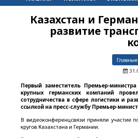
Казахстан и Герма
развитие транс
к
Главные
31.
Первый заместитель Премьер-министра
крупных германских компаний прове
сотрудничества в сфере логистики и ра
ссылкой на пресс-службу Премьер-минист
В видеоконференцсвязи приняли участие п
кругов Казахстана и Германии.