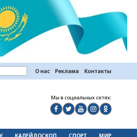
О нас
Реклама
Контакты
Мы в социальных сетях:
У
КАЛЕЙДОСКОП
СПОРТ
МИР