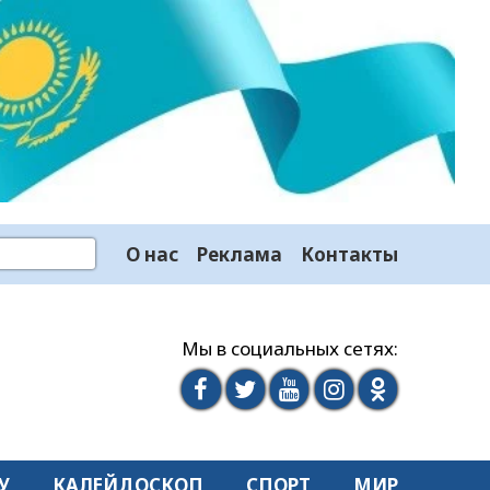
О нас
Реклама
Контакты
Мы в социальных сетях:
У
КАЛЕЙДОСКОП
СПОРТ
МИР