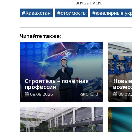
Тэги записи:
Казахстан
стоимость
ювелирные ук
Читайте также:
Строитель – почетная
Новые
профессия
возмо
08.08.2026
5
0
08.08.