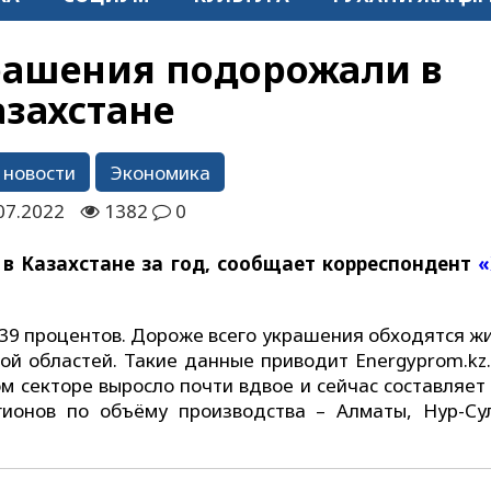
ашения подорожали в
азахстане
 новости
Экономика
07.2022
1382
0
в Казахстане за год, сообщает корреспондент
«
 39 процентов. Дороже всего украшения обходятся ж
ой областей. Такие данные приводит Energyprom.kz.
ом секторе выросло почти вдвое и сейчас составляет
гионов по объёму производства – Алматы, Нур-Су